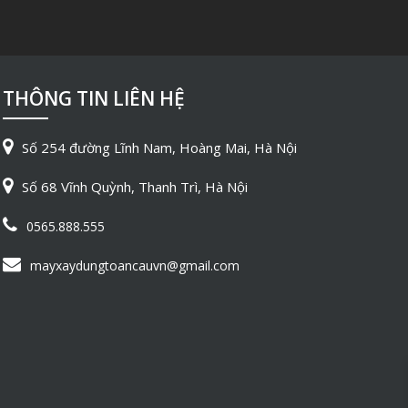
THÔNG TIN LIÊN HỆ
Số 254 đường Lĩnh Nam, Hoàng Mai, Hà Nội
Số 68 Vĩnh Quỳnh, Thanh Trì, Hà Nội
0565.888.555
mayxaydungtoancauvn@gmail.com