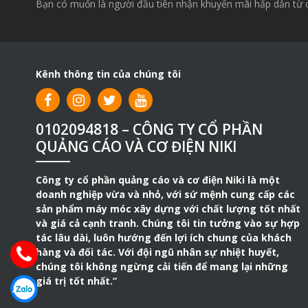
Bạn có muốn là người đầu tiên nhận khuyến mãi hấp dẫn từ 
Kênh thông tin của chúng tôi
0102094818 – CÔNG TY CỔ PHẦN
QUẢNG CÁO VÀ CƠ ĐIỆN NIKI
Công ty cổ phần quảng cáo và cơ điện Niki là một
doanh nghiệp vừa và nhỏ, với sứ mệnh cung cấp các
sản phẩm máy móc xây dựng với chất lượng tốt nhất
và giá cả cạnh tranh. Chúng tôi tin tưởng vào sự hợp
tác lâu dài, luôn hướng đến lợi ích chung của khách
hàng và đối tác. Với đội ngũ nhân sự nhiệt huyết,
chúng tôi không ngừng cải tiến để mang lại những
giá trị tốt nhất.”