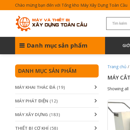
Chào mừng bạn đến với Tổng kho Máy Xây Dựng Toàn Cầu
Danh mục sản phẩm
GIỚ
Trang chủ
DANH MỤC SẢN PHẨM
MÁY CẮT
MÁY KHAI THÁC ĐÁ
(19)
Showing all 
MÁY PHÁT ĐIỆN
(12)
MÁY XÂY DỰNG
(183)
THIẾT BỊ CƠ KHÍ
(58)