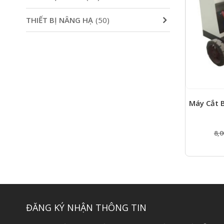
THIẾT BỊ NÂNG HẠ
(50)
Máy Cắt 
8,0
ĐĂNG KÝ NHẬN THÔNG TIN