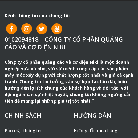
Kênh thông tin của chúng tôi
0102094818 – CÔNG TY CỔ PHẦN QUẢNG
CÁO VÀ CƠ ĐIỆN NIKI
Công ty cổ phần quảng cáo và cơ điện Niki là một doanh
nghiệp vừa và nhỏ, với sứ mệnh cung cấp các sản phẩm
máy móc xây dựng với chất lượng tốt nhất và giá cả cạnh
tranh. Chúng tôi tin tưởng vào sự hợp tác lâu dài, luôn
hướng đến lợi ích chung của khách hàng và đối tác. Với
đội ngũ nhân sự nhiệt huyết, chúng tôi không ngừng cải
tiến để mang lại những giá trị tốt nhất.”
CHÍNH SÁCH
HƯỚNG DẪN
Bảo mật thông tin
Hướng dẫn mua hàng