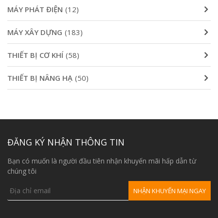
MÁY PHÁT ĐIỆN
(12)
MÁY XÂY DỰNG
(183)
THIẾT BỊ CƠ KHÍ
(58)
THIẾT BỊ NÂNG HẠ
(50)
ĐĂNG KÝ NHẬN THÔNG TIN
Bạn có muốn là người đầu tiên nhận khuyến mãi hấp dẫn từ
chúng tôi