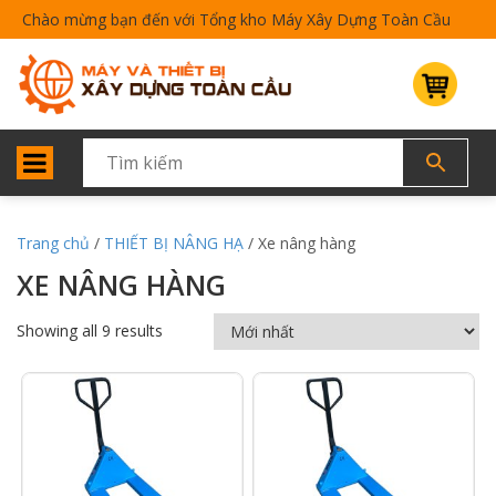
Chào mừng bạn đến với Tổng kho Máy Xây Dựng Toàn Cầu
Trang chủ
/
THIẾT BỊ NÂNG HẠ
/ Xe nâng hàng
XE NÂNG HÀNG
Showing all 9 results