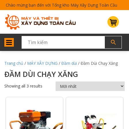
Chào mừng bạn đến với Tổng kho Máy Xây Dựng Toàn Cầu
Trang chủ
/
MÁY XÂY DỰNG
/
Đầm dùi
/ Đầm Dùi Chạy Xăng
ĐẦM DÙI CHẠY XĂNG
Showing all 3 results