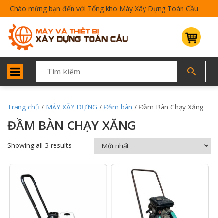
Chào mừng bạn đến với Tổng kho Máy Xây Dựng Toàn Cầu
Trang chủ
/
MÁY XÂY DỰNG
/
Đầm bàn
/ Đầm Bàn Chạy Xăng
ĐẦM BÀN CHẠY XĂNG
Showing all 3 results