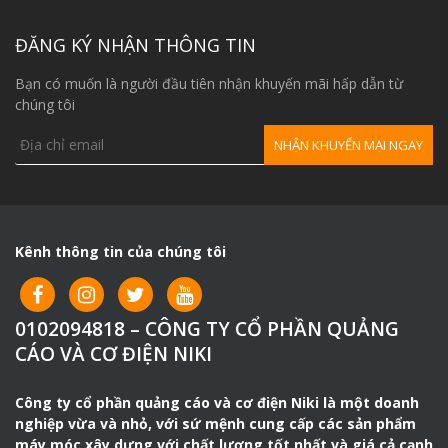
ĐĂNG KÝ NHẬN THÔNG TIN
Bạn có muốn là người đầu tiên nhận khuyến mãi hấp dẫn từ
chúng tôi
Kênh thông tin của chúng tôi
0102094818 – CÔNG TY CỔ PHẦN QUẢNG
CÁO VÀ CƠ ĐIỆN NIKI
Công ty cổ phần quảng cáo và cơ điện Niki là một doanh
nghiệp vừa và nhỏ, với sứ mệnh cung cấp các sản phẩm
máy móc xây dựng với chất lượng tốt nhất và giá cả cạnh