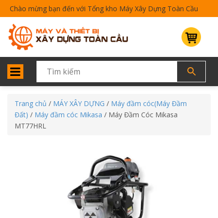
Chào mừng bạn đến với Tổng kho Máy Xây Dựng Toàn Cầu
Trang chủ
/
MÁY XÂY DỰNG
/
Máy đầm cóc(Máy Đầm
Đất)
/
Máy đầm cóc Mikasa
/ Máy Đầm Cóc Mikasa
MT77HRL