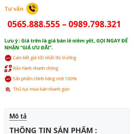
Tư vấn
0565.888.555 – 0989.798.321
Lưu ý : Giá trên là giá bán lẻ niêm yết, GỌI NGAY ĐỂ
NHẬN “GIÁ ƯU ĐÃI”.
Cam kết giá tốt nhất thị trường
Bảo hành nhanh chóng
Sản phẩm chính hãng mới 100%
Thủ tục mua bán nhanh gọn
Mô tả
THÔNG TIN SẢN PHẨM :