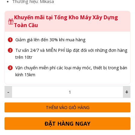
Thương hiệu: Mikasa
Khuyến mãi tại Tổng Kho Máy Xây Dựng
Toàn Cầu
Giảm giá lên đến 30% khi mua hàng
Tư vấn 24/7 và MIỄN PHÍ lắp đặt đối với những đơn hàng
trên 10tr
Vận chuyển miễn phí các loại máy móc, thiết bị trong bán
kính 15km
-
+
THÊM VÀO GIỎ HÀNG
ĐẶT HÀNG NGAY