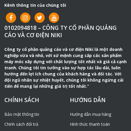
Kênh thông tin của chúng tôi
0102094818 – CÔNG TY CỔ PHẦN QUẢNG
CÁO VÀ CƠ ĐIỆN NIKI
Công ty cổ phần quảng cáo và cơ điện Niki là một doanh
nghiệp vừa và nhỏ, với sứ mệnh cung cấp các sản phẩm
máy móc xây dựng với chất lượng tốt nhất và giá cả cạnh
tranh. Chúng tôi tin tưởng vào sự hợp tác lâu dài, luôn
hướng đến lợi ích chung của khách hàng và đối tác. Với
đội ngũ nhân sự nhiệt huyết, chúng tôi không ngừng cải
tiến để mang lại những giá trị tốt nhất.”
CHÍNH SÁCH
HƯỚNG DẪN
Bảo mật thông tin
Hướng dẫn mua hàng
Chính sách đổi trả
Hình thức thanh toán