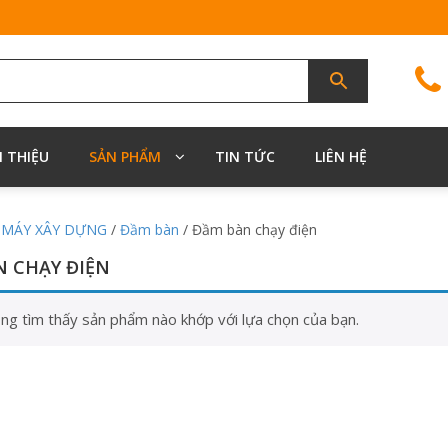
I THIỆU
SẢN PHẨM
TIN TỨC
LIÊN HỆ
/
MÁY XÂY DỰNG
/
Đầm bàn
/ Đầm bàn chạy điện
 CHẠY ĐIỆN
ng tìm thấy sản phẩm nào khớp với lựa chọn của bạn.