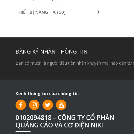
THIẾT BỊ NÂNG HẠ
(50)
ĐĂNG KÝ NHẬN THÔNG TIN
Bạn có muốn là người đầu tiên nhận khuyến mãi hấp dẫn từ 
Kênh thông tin của chúng tôi
0102094818 – CÔNG TY CỔ PHẦN
QUẢNG CÁO VÀ CƠ ĐIỆN NIKI