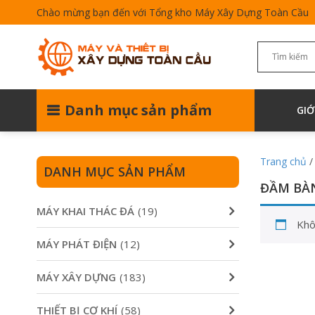
Chào mừng bạn đến với Tổng kho Máy Xây Dựng Toàn Cầu
Danh mục sản phẩm
GIỚ
Trang chủ
DANH MỤC SẢN PHẨM
ĐẦM BÀN
MÁY KHAI THÁC ĐÁ
(19)
Khô
MÁY PHÁT ĐIỆN
(12)
MÁY XÂY DỰNG
(183)
THIẾT BỊ CƠ KHÍ
(58)