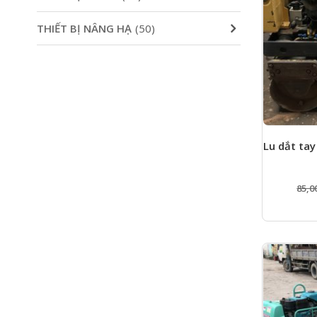
THIẾT BỊ NÂNG HẠ
(50)
Lu dắt tay
85,0