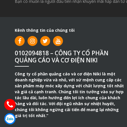
Bạn có muốn là người đầu tiên nhận khuyến mãi hấp dẫn từ 
Kênh thông tin của chúng tôi
0102094818 – CÔNG TY CỔ PHẦN
QUẢNG CÁO VÀ CƠ ĐIỆN NIKI
Công ty cổ phần quảng cáo và cơ điện Niki là một
doanh nghiệp vừa và nhỏ, với sứ mệnh cung cấp các
sản phẩm máy móc xây dựng với chất lượng tốt nhất
và giá cả cạnh tranh. Chúng tôi tin tưởng vào sự hợp
tác lâu dài, luôn hướng đến lợi ích chung của khách
hàng và đối tác. Với đội ngũ nhân sự nhiệt huyết,
chúng tôi không ngừng cải tiến để mang lại những
giá trị tốt nhất.”