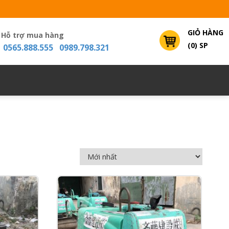
GIỎ HÀNG
Hỗ trợ mua hàng
(0) SP
0565.888.555 0989.798.321