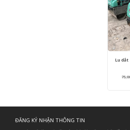
Lu dắt
75,0
ĐĂNG KÝ NHẬN THÔNG TIN