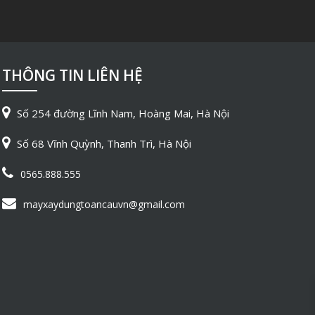
THÔNG TIN LIÊN HỆ
Số 254 đường Lĩnh Nam, Hoàng Mai, Hà Nội
Số 68 Vĩnh Quỳnh, Thanh Trì, Hà Nội
0565.888.555
mayxaydungtoancauvn@gmail.com