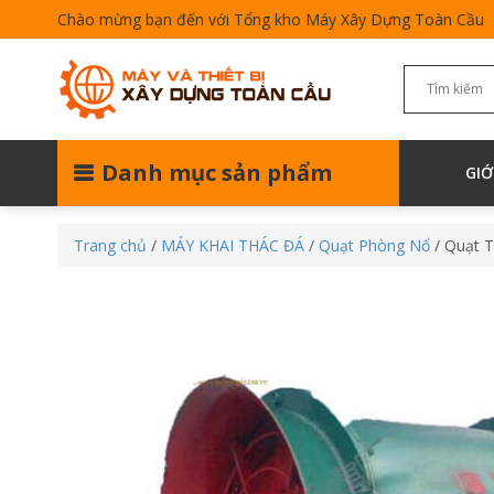
Chào mừng bạn đến với Tổng kho Máy Xây Dựng Toàn Cầu
Danh mục sản phẩm
GIỚ
Trang chủ
/
MÁY KHAI THÁC ĐÁ
/
Quạt Phòng Nổ
/ Quạt 