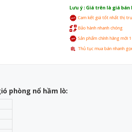
Lưu ý : Giá trên là giá bá
Cam kết giá tốt nhất thị t
Bảo hành nhanh chóng
Sản phẩm chính hãng mới 
Thủ tục mua bán nhanh gọ
ió phòng nổ hầm lò: