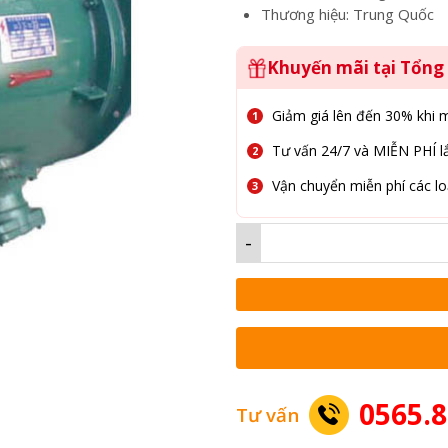
Thương hiệu: Trung Quốc
Khuyến mãi tại Tổn
Giảm giá lên đến 30% khi 
Tư vấn 24/7 và MIỄN PHÍ lắ
Vận chuyển miễn phí các lo
-
0565.8
Tư vấn