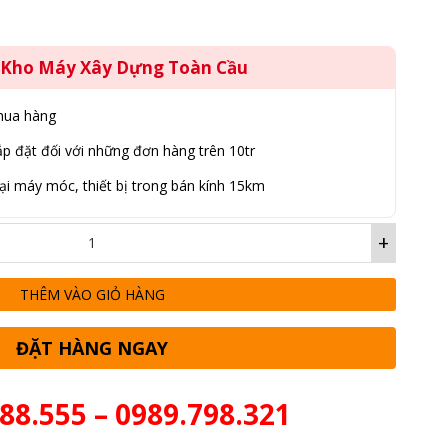
g Kho Máy Xây Dựng Toàn Cầu
mua hàng
p đặt đối với những đơn hàng trên 10tr
ại máy móc, thiết bị trong bán kính 15km
+
THÊM VÀO GIỎ HÀNG
ĐẶT HÀNG NGAY
88.555 – 0989.798.321