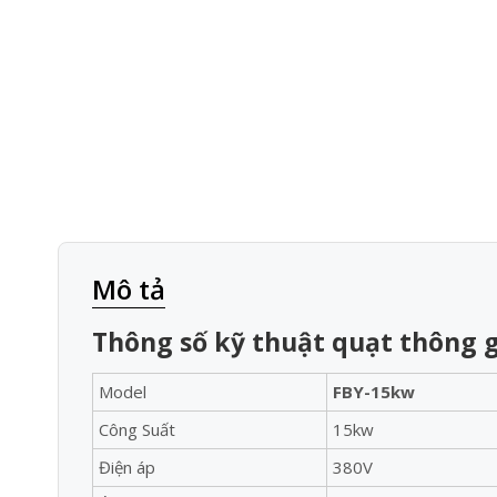
Mô tả
Thông số kỹ thuật quạt thông g
Model
FBY-15kw
Công Suất
15kw
Điện áp
380V