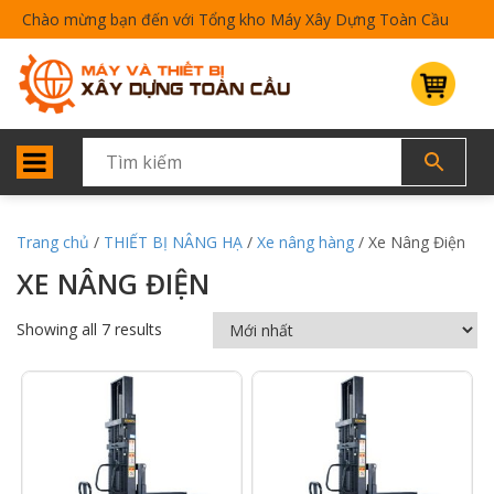
Chào mừng bạn đến với Tổng kho Máy Xây Dựng Toàn Cầu
Trang chủ
/
THIẾT BỊ NÂNG HẠ
/
Xe nâng hàng
/ Xe Nâng Điện
XE NÂNG ĐIỆN
Showing all 7 results