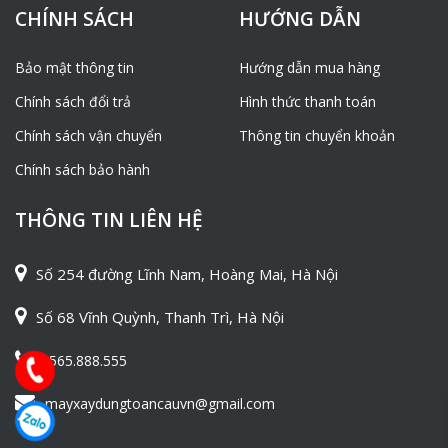
CHÍNH SÁCH
HƯỚNG DẪN
Bảo mật thông tin
Hướng dẫn mua hàng
Chính sách đổi trả
Hình thức thanh toán
Chính sách vận chuyển
Thông tin chuyển khoản
Chính sách bảo hành
THÔNG TIN LIÊN HỆ
Số 254 đường Lĩnh Nam, Hoàng Mai, Hà Nội
Số 68 Vĩnh Quỳnh, Thanh Trì, Hà Nội
0565.888.555
mayxaydungtoancauvn@gmail.com