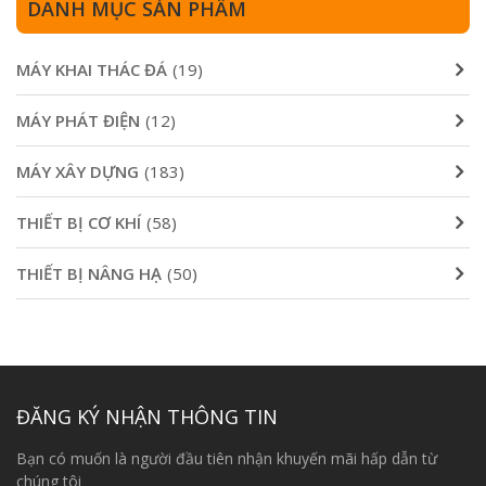
DANH MỤC SẢN PHẨM
MÁY KHAI THÁC ĐÁ
(19)
MÁY PHÁT ĐIỆN
(12)
MÁY XÂY DỰNG
(183)
THIẾT BỊ CƠ KHÍ
(58)
THIẾT BỊ NÂNG HẠ
(50)
ĐĂNG KÝ NHẬN THÔNG TIN
Bạn có muốn là người đầu tiên nhận khuyến mãi hấp dẫn từ
chúng tôi