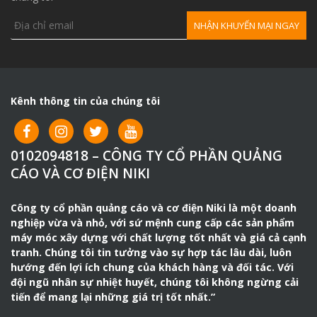
Kênh thông tin của chúng tôi
0102094818 – CÔNG TY CỔ PHẦN QUẢNG
CÁO VÀ CƠ ĐIỆN NIKI
Công ty cổ phần quảng cáo và cơ điện Niki là một doanh
nghiệp vừa và nhỏ, với sứ mệnh cung cấp các sản phẩm
máy móc xây dựng với chất lượng tốt nhất và giá cả cạnh
tranh. Chúng tôi tin tưởng vào sự hợp tác lâu dài, luôn
hướng đến lợi ích chung của khách hàng và đối tác. Với
đội ngũ nhân sự nhiệt huyết, chúng tôi không ngừng cải
tiến để mang lại những giá trị tốt nhất.”