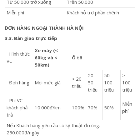
Từ 50.000 trở xuống
Trên 50.000
Miễn phí
Khách hỗ trợ phần chênh
ĐƠN HÀNG NGOẠI THÀNH HÀ NỘI
3.3. Bàn giao trực tiếp
Xe máy (<
Hình thức
60kg và <
Ô tô
VC
50km)
20 –
50 –
>
< 20
Đơn hàng
Mọi mức giá
50
100
100
triệu
triệu
triệu
triệu
Phí VC
Miễn
khách phải
10.000đ/km
100%
70%
50%
phí
trả
Nếu Khách hàng yêu cầu có kỹ thuật đi cùng:
250.000đ/ngày