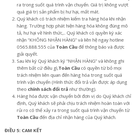
ra trong suốt quá trình vận chuyển. Giá trị không vượt
quá giá trị sản phẩm bị hư hại, mất mát.
Quý khách có trách nhiệm kiểm tra hàng hóa khi nhận
hàng. Trường hợp phát hiện hàng hóa không đúng mô
tả, hư hại về hình thức,.. Quý khách có quyền ký xác
nhận “KHÔNG NHẬN HÀNG” và liên hệ ngay hotline
0565.888.555 của
Toàn Cầu
để thông báo và được
giải quyết.
Sau khi ký Quý khách ký “NHẬN HÀNG” và không ghi
thêm bất cứ điều gì,
Toàn Cầu
có quyền từ bỏ mọi
trách nhiệm liên quan đến hàng hóa trong suốt quá
trình vận chuyển (Hình thức đổi trả vẫn được áp dụng
theo
chính sách đổi trả
như thường).
Hàng hóa được vận chuyển bởi đơn vị do Quý khách chỉ
định, Quý khách sẽ phải chịu trách nhiệm hoàn toàn với
rủi ro có thể xảy ra trong suốt quá trình vận chuyển từ
Toàn Cầu
đến địa chỉ nhận hàng của Quý khách.
ĐIỀU 5: CAM KẾT