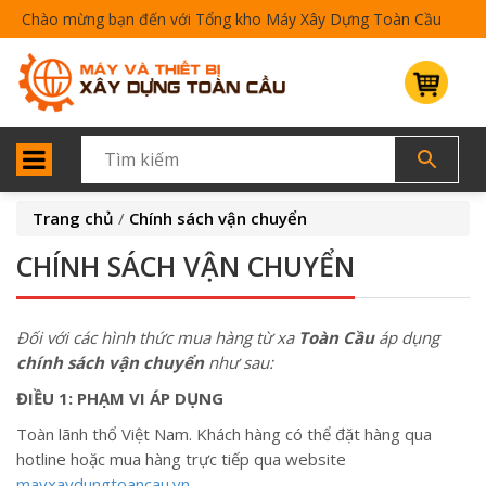
Chào mừng bạn đến với Tổng kho Máy Xây Dựng Toàn Cầu
Trang chủ
/
Chính sách vận chuyển
CHÍNH SÁCH VẬN CHUYỂN
Đối với các hình thức mua hàng từ xa
Toàn Cầu
áp dụng
chính sách vận chuyển
như sau:
ĐIỀU 1: PHẠM VI ÁP DỤNG
Toàn lãnh thổ Việt Nam. Khách hàng có thể đặt hàng qua
hotline hoặc mua hàng trực tiếp qua website
mayxaydungtoancau.vn