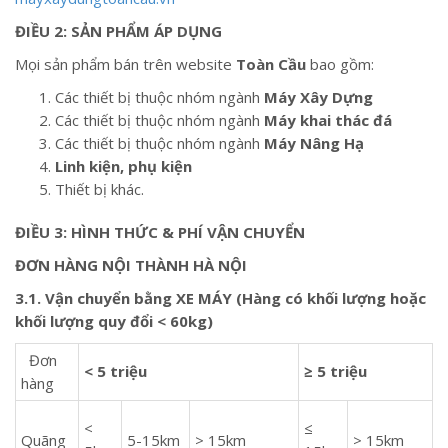
ĐIỀU 2: SẢN PHẨM ÁP DỤNG
Mọi sản phẩm bán trên website
Toàn Cầu
bao gồm:
Các thiết bị thuộc nhóm ngành
Máy Xây Dựng
Các thiết bị thuộc nhóm ngành
Máy khai thác đá
Các thiết bị thuộc nhóm ngành
Máy Nâng Hạ
Linh kiện, phụ kiện
Thiết bị khác.
ĐIỀU 3: HÌNH THỨC & PHÍ VẬN CHUYỂN
ĐƠN HÀNG NỘI THÀNH HÀ NỘI
3.1. Vận chuyển bằng XE MÁY (Hàng có khối lượng hoặc
khối lượng quy đổi < 60kg)
Đơn
< 5 triệu
≥ 5 triệu
hàng
<
≤
Quãng
5-15km
> 15km
> 15km