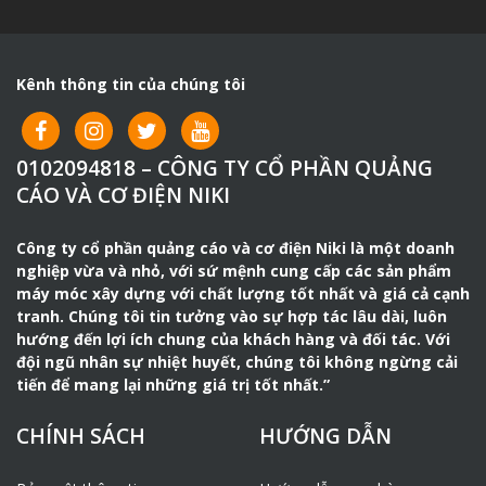
Kênh thông tin của chúng tôi
0102094818 – CÔNG TY CỔ PHẦN QUẢNG
CÁO VÀ CƠ ĐIỆN NIKI
Công ty cổ phần quảng cáo và cơ điện Niki là một doanh
nghiệp vừa và nhỏ, với sứ mệnh cung cấp các sản phẩm
máy móc xây dựng với chất lượng tốt nhất và giá cả cạnh
tranh. Chúng tôi tin tưởng vào sự hợp tác lâu dài, luôn
hướng đến lợi ích chung của khách hàng và đối tác. Với
đội ngũ nhân sự nhiệt huyết, chúng tôi không ngừng cải
tiến để mang lại những giá trị tốt nhất.”
CHÍNH SÁCH
HƯỚNG DẪN