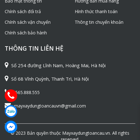
Bảo mật thông tin
Hướng dẫn mua hàng
Chính sách đổi trả
Hình thức thanh toán
Chính sách vận chuyển
Thông tin chuyển khoản
Chính sách bảo hành
THÔNG TIN LIÊN HỆ
Số 254 đường Lĩnh Nam, Hoàng Mai, Hà Nội
Số 68 Vĩnh Quỳnh, Thanh Trì, Hà Nội
0565.888.555
mayxaydungtoancauvn@gmail.com
© 2023 Bản quyền thuộc Mayxaydungtoancau.vn. All rights
reserved.