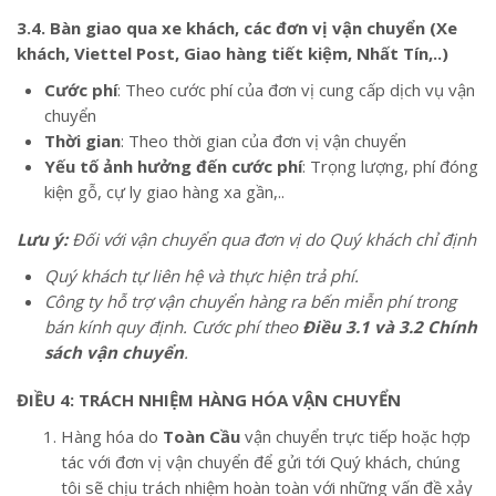
3.4. Bàn giao qua xe khách, các đơn vị vận chuyển (Xe
khách, Viettel Post, Giao hàng tiết kiệm, Nhất Tín,..)
Cước phí
: Theo cước phí của đơn vị cung cấp dịch vụ vận
chuyển
Thời gian
: Theo thời gian của đơn vị vận chuyển
Yếu tố ảnh hưởng đến cước phí
: Trọng lượng, phí đóng
kiện gỗ, cự ly giao hàng xa gần,..
Lưu ý:
Đối với vận chuyển qua đơn vị do Quý khách chỉ định
Quý khách tự liên hệ và thực hiện trả phí.
Công ty hỗ trợ vận chuyển hàng ra bến miễn phí trong
bán kính quy định. Cước phí theo
Điều 3.1 và 3.2 Chính
sách vận chuyển
.
ĐIỀU 4: TRÁCH NHIỆM HÀNG HÓA VẬN CHUYỂN
Hàng hóa do
Toàn Cầu
vận chuyển trực tiếp hoặc hợp
tác với đơn vị vận chuyển để gửi tới Quý khách, chúng
tôi sẽ chịu trách nhiệm hoàn toàn với những vấn đề xảy