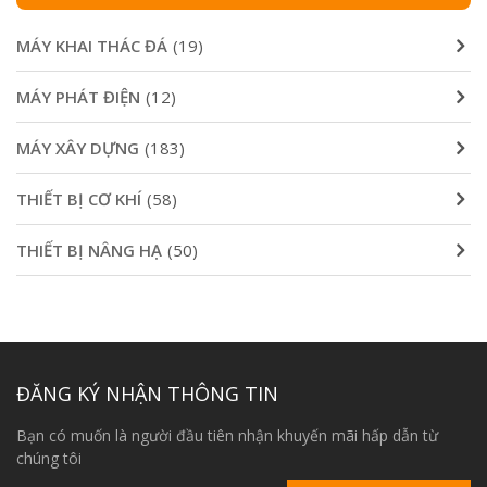
MÁY KHAI THÁC ĐÁ
(19)
MÁY PHÁT ĐIỆN
(12)
MÁY XÂY DỰNG
(183)
THIẾT BỊ CƠ KHÍ
(58)
THIẾT BỊ NÂNG HẠ
(50)
ĐĂNG KÝ NHẬN THÔNG TIN
Bạn có muốn là người đầu tiên nhận khuyến mãi hấp dẫn từ
chúng tôi