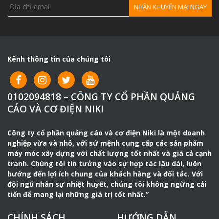
Kênh thông tin của chúng tôi
0102094818 – CÔNG TY CỔ PHẦN QUẢNG
CÁO VÀ CƠ ĐIỆN NIKI
Công ty cổ phần quảng cáo và cơ điện Niki là một doanh
nghiệp vừa và nhỏ, với sứ mệnh cung cấp các sản phẩm
máy móc xây dựng với chất lượng tốt nhất và giá cả cạnh
tranh. Chúng tôi tin tưởng vào sự hợp tác lâu dài, luôn
hướng đến lợi ích chung của khách hàng và đối tác. Với
đội ngũ nhân sự nhiệt huyết, chúng tôi không ngừng cải
tiến để mang lại những giá trị tốt nhất.”
CHÍNH SÁCH
HƯỚNG DẪN