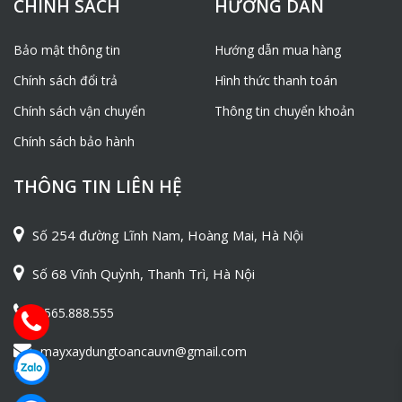
CHÍNH SÁCH
HƯỚNG DẪN
Bảo mật thông tin
Hướng dẫn mua hàng
Chính sách đổi trả
Hình thức thanh toán
Chính sách vận chuyển
Thông tin chuyển khoản
Chính sách bảo hành
THÔNG TIN LIÊN HỆ
Số 254 đường Lĩnh Nam, Hoàng Mai, Hà Nội
Số 68 Vĩnh Quỳnh, Thanh Trì, Hà Nội
0565.888.555
mayxaydungtoancauvn@gmail.com