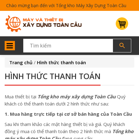
Chào mừng bạn đến với Tổng kho Máy Xây Dựng Toàn Cầu
Trang chủ
/
Hình thức thanh toán
HÌNH THỨC THANH TOÁN
Mua thiết bị tại
Tổng kho máy xây dựng Toàn Cầu
Quý
khách có thể thanh toán dưới 2 hình thức như sau:
1. Mua hàng trực tiếp tại cơ sở bán hàng của Toàn Cầu
Sau khi tham khảo các mặt hàng thiết bị và giá. Quý khách
đồng ý mua có thể thanh toán theo 2 hình thức mà
Tổng kho
máy xây dựng Toàn Cầu
đang cung cấp: