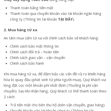
Thanh toán bằng tiền mặt
Thanh toán qua chuyển khoản vào tài khoản ngân hàng
công ty (Thông tin tài khoản
TẠI ĐÂY
).
2. Mua hàng từ xa
An tâm mua sắm từ xa với chính sách bảo vệ khách hàng:
Chính sách bảo mật thông tin
Chính sách đổi trả – hoàn tiền
Chính sách giao vận – vận chuyển
Chính sách bảo hành
Khi mua hàng từ xa, để đảm bảo các vấn đề rủi ro khiến hàng
hóa bị quay đầu (phát sinh từ phía người mua), Quý khách vui
lòng đặt cọc một khoản phí nhất định (Thường là phí vận
chuyển). Sau khi nhận hàng, Quý khách có thể thanh toán theo
2 cách:
Trả tiền mặt cho bên thu hộ (bên vận chuyển, giao hàng).
Chuyển khoản vào tài khoản công ty (Thông tin tài