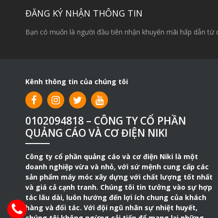
ĐĂNG KÝ NHẬN THÔNG TIN
Bạn có muốn là người đầu tiên nhận khuyến mãi hấp dẫn từ 
Kênh thông tin của chúng tôi
0102094818 – CÔNG TY CỔ PHẦN
QUẢNG CÁO VÀ CƠ ĐIỆN NIKI
Công ty cổ phần quảng cáo và cơ điện Niki là một
doanh nghiệp vừa và nhỏ, với sứ mệnh cung cấp các
sản phẩm máy móc xây dựng với chất lượng tốt nhất
và giá cả cạnh tranh. Chúng tôi tin tưởng vào sự hợp
tác lâu dài, luôn hướng đến lợi ích chung của khách
hàng và đối tác. Với đội ngũ nhân sự nhiệt huyết,
chúng tôi không ngừng cải tiến để mang lại những