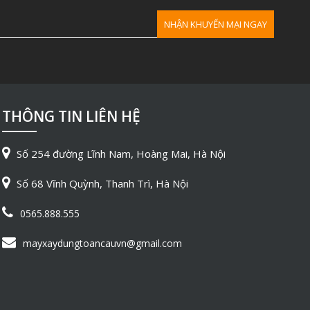
THÔNG TIN LIÊN HỆ
Số 254 đường Lĩnh Nam, Hoàng Mai, Hà Nội
Số 68 Vĩnh Quỳnh, Thanh Trì, Hà Nội
0565.888.555
mayxaydungtoancauvn@gmail.com