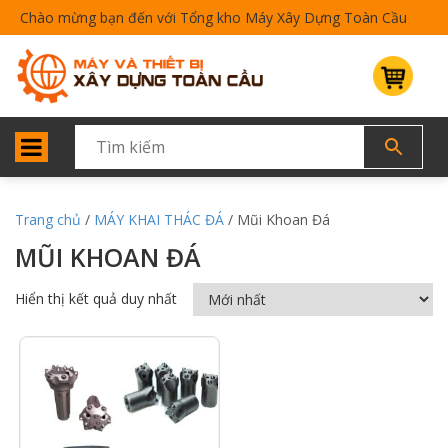
Chào mừng bạn đến với Tổng kho Máy Xây Dựng Toàn Cầu
Trang chủ
/
MÁY KHAI THÁC ĐÁ
/ Mũi Khoan Đá
MŨI KHOAN ĐÁ
Hiển thị kết quả duy nhất