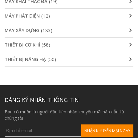
MÁY KHAI THÁC ĐÁ
(19)
MÁY PHÁT ĐIỆN
(12)
MÁY XÂY DỰNG
(183)
THIẾT BỊ CƠ KHÍ
(58)
THIẾT BỊ NÂNG HẠ
(50)
ĐĂNG KÝ NHẬN THÔNG TIN
Bạn có muốn là người đầu tiên nhận khuyến mãi hấp dẫn từ
chúng tôi