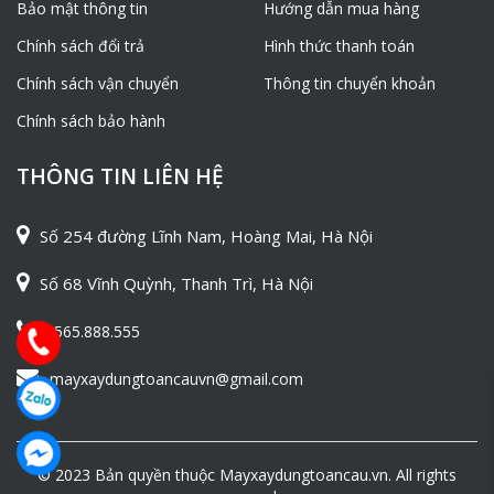
Bảo mật thông tin
Hướng dẫn mua hàng
Chính sách đổi trả
Hình thức thanh toán
Chính sách vận chuyển
Thông tin chuyển khoản
Chính sách bảo hành
THÔNG TIN LIÊN HỆ
Số 254 đường Lĩnh Nam, Hoàng Mai, Hà Nội
Số 68 Vĩnh Quỳnh, Thanh Trì, Hà Nội
0565.888.555
mayxaydungtoancauvn@gmail.com
© 2023 Bản quyền thuộc Mayxaydungtoancau.vn. All rights