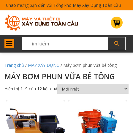
Chào mừng bạn đến với Tổng kho Máy Xây Dựng Toàn Cầu
Trang chủ
/
MÁY XÂY DỰNG
/ Máy bơm phun vữa bê tông
MÁY BƠM PHUN VỮA BÊ TÔNG
Hiển thị 1–9 của 12 kết quả