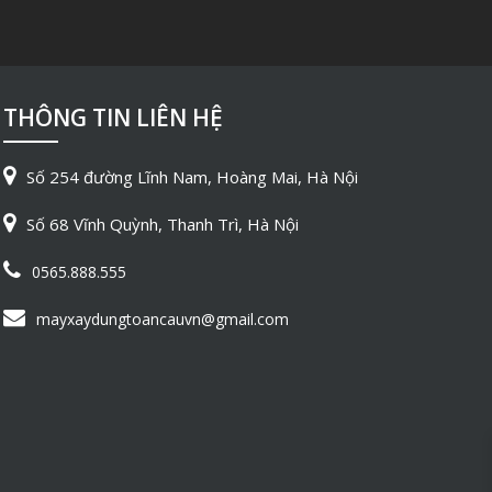
THÔNG TIN LIÊN HỆ
Số 254 đường Lĩnh Nam, Hoàng Mai, Hà Nội
Số 68 Vĩnh Quỳnh, Thanh Trì, Hà Nội
0565.888.555
mayxaydungtoancauvn@gmail.com