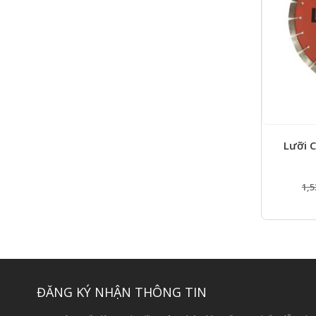
Lưỡi 
1,5
ĐĂNG KÝ NHẬN THÔNG TIN