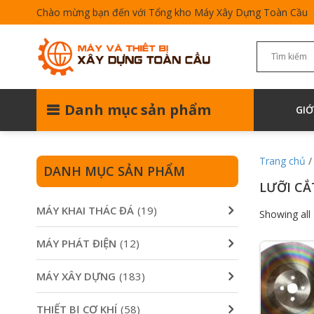
Chào mừng bạn đến với Tổng kho Máy Xây Dựng Toàn Cầu
Danh mục sản phẩm
GIỚ
Trang chủ
DANH MỤC SẢN PHẨM
LƯỠI CẮ
MÁY KHAI THÁC ĐÁ
(19)
Showing all 
MÁY PHÁT ĐIỆN
(12)
MÁY XÂY DỰNG
(183)
THIẾT BỊ CƠ KHÍ
(58)