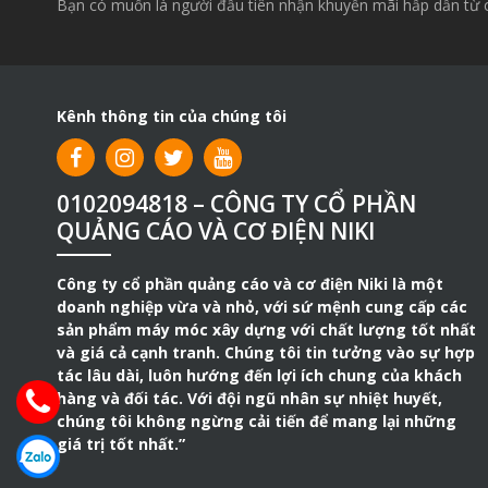
Bạn có muốn là người đầu tiên nhận khuyến mãi hấp dẫn từ 
Kênh thông tin của chúng tôi
0102094818 – CÔNG TY CỔ PHẦN
QUẢNG CÁO VÀ CƠ ĐIỆN NIKI
Công ty cổ phần quảng cáo và cơ điện Niki là một
doanh nghiệp vừa và nhỏ, với sứ mệnh cung cấp các
sản phẩm máy móc xây dựng với chất lượng tốt nhất
và giá cả cạnh tranh. Chúng tôi tin tưởng vào sự hợp
tác lâu dài, luôn hướng đến lợi ích chung của khách
hàng và đối tác. Với đội ngũ nhân sự nhiệt huyết,
chúng tôi không ngừng cải tiến để mang lại những
giá trị tốt nhất.”