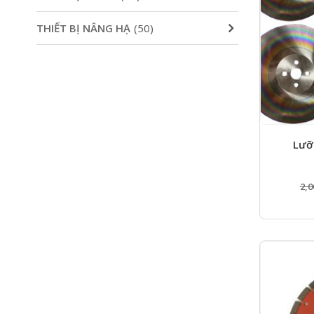
THIẾT BỊ NÂNG HẠ
(50)
Lưỡ
2,0