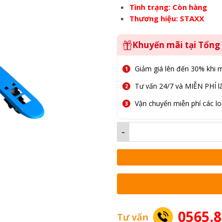
Tình trạng: Còn hàng
Thương hiệu: STAXX
Khuyến mãi tại Tổn
Giảm giá lên đến 30% khi 
Tư vấn 24/7 và MIỄN PHÍ lắ
Vận chuyển miễn phí các lo
-
0565.8
Tư vấn