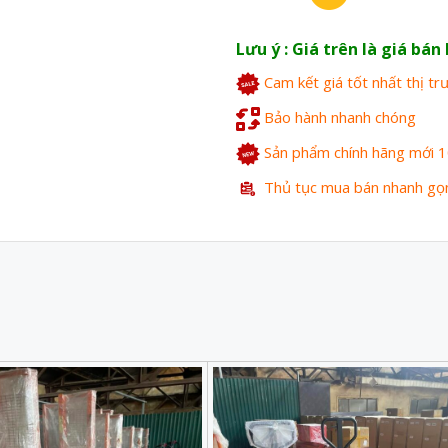
Lưu ý : Giá trên là giá bá
Cam kết giá tốt nhất thị t
Bảo hành nhanh chóng
Sản phẩm chính hãng mới 
Thủ tục mua bán nhanh gọ