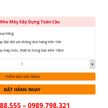
g Kho Máy Xây Dựng Toàn Cầu
mua hàng
p đặt đối với những đơn hàng trên 10tr
ại máy móc, thiết bị trong bán kính 15km
+
THÊM VÀO GIỎ HÀNG
ĐẶT HÀNG NGAY
88.555 – 0989.798.321