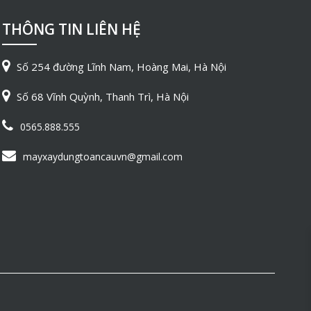
THÔNG TIN LIÊN HỆ
Số 254 đường Lĩnh Nam, Hoàng Mai, Hà Nội
Số 68 Vĩnh Quỳnh, Thanh Trì, Hà Nội
0565.888.555
mayxaydungtoancauvn@gmail.com