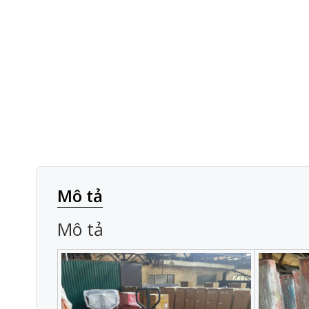
Mô tả
Mô tả