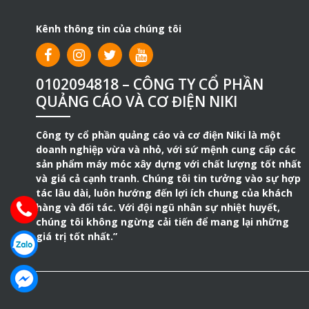
Kênh thông tin của chúng tôi
0102094818 – CÔNG TY CỔ PHẦN
QUẢNG CÁO VÀ CƠ ĐIỆN NIKI
Công ty cổ phần quảng cáo và cơ điện Niki là một
doanh nghiệp vừa và nhỏ, với sứ mệnh cung cấp các
sản phẩm máy móc xây dựng với chất lượng tốt nhất
và giá cả cạnh tranh. Chúng tôi tin tưởng vào sự hợp
tác lâu dài, luôn hướng đến lợi ích chung của khách
hàng và đối tác. Với đội ngũ nhân sự nhiệt huyết,
chúng tôi không ngừng cải tiến để mang lại những
giá trị tốt nhất.”