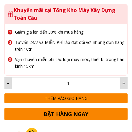
Khuyến mãi tại Tổng Kho Máy Xây Dựng
Toàn Cầu
Giảm giá lên đến 30% khi mua hàng
Tư vấn 24/7 và MIỄN PHÍ lắp đặt đối với những đơn hàng
trên 10tr
Vận chuyển miễn phí các loại máy móc, thiết bị trong bán
kính 15km
-
+
THÊM VÀO GIỎ HÀNG
ĐẶT HÀNG NGAY