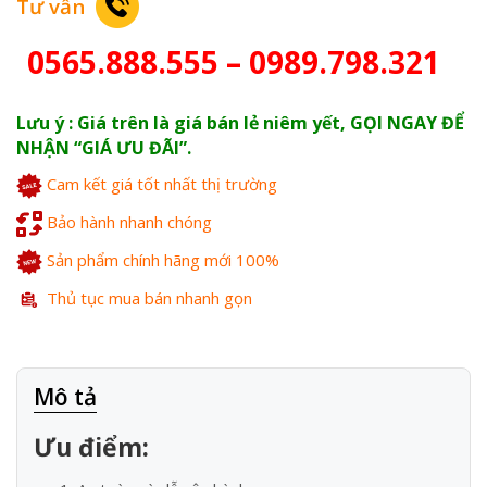
Tư vấn
0565.888.555 – 0989.798.321
Lưu ý : Giá trên là giá bán lẻ niêm yết, GỌI NGAY ĐỂ
NHẬN “GIÁ ƯU ĐÃI”.
Cam kết giá tốt nhất thị trường
Bảo hành nhanh chóng
Sản phẩm chính hãng mới 100%
Thủ tục mua bán nhanh gọn
Mô tả
Ưu điểm: