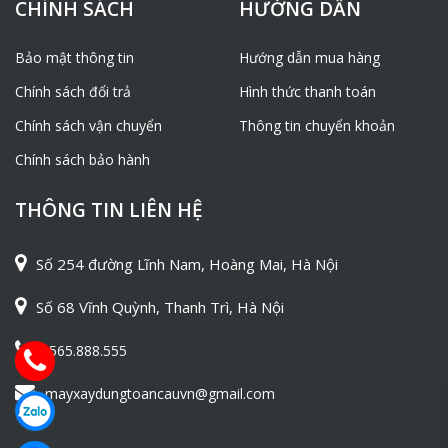
CHÍNH SÁCH
HƯỚNG DẪN
Bảo mật thông tin
Hướng dẫn mua hàng
Chính sách đổi trả
Hình thức thanh toán
Chính sách vận chuyển
Thông tin chuyển khoản
Chính sách bảo hành
THÔNG TIN LIÊN HỆ
Số 254 đường Lĩnh Nam, Hoàng Mai, Hà Nội
Số 68 Vĩnh Quỳnh, Thanh Trì, Hà Nội
0565.888.555
mayxaydungtoancauvn@gmail.com