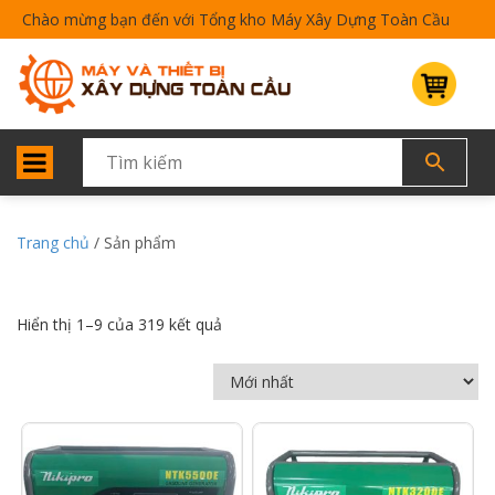
Chào mừng bạn đến với Tổng kho Máy Xây Dựng Toàn Cầu
Trang chủ
/ Sản phẩm
Hiển thị 1–9 của 319 kết quả