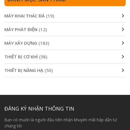
MÁY KHAI THÁC ĐÁ
(19)
MÁY PHÁT ĐIỆN
(12)
MÁY XÂY DỰNG
(183)
THIẾT BỊ CƠ KHÍ
(58)
THIẾT BỊ NÂNG HẠ
(50)
ĐĂNG KÝ NHẬN THÔNG TIN
Bạn có muốn là người đầu tiên nhận khuyến mãi hấp dẫn từ
chúng tôi