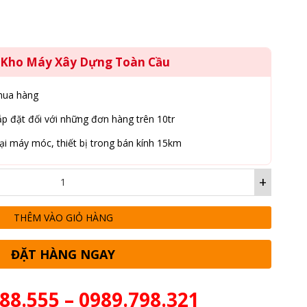
g Kho Máy Xây Dựng Toàn Cầu
mua hàng
p đặt đối với những đơn hàng trên 10tr
ại máy móc, thiết bị trong bán kính 15km
+
THÊM VÀO GIỎ HÀNG
ĐẶT HÀNG NGAY
88.555 – 0989.798.321