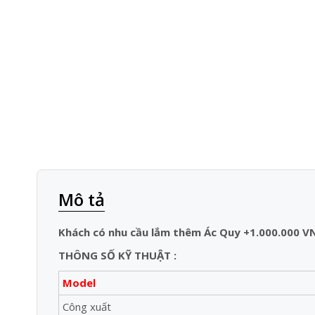
Mô tả
Khách có nhu cầu lắm thêm Ác Quy +1.000.000 V
THÔNG SỐ KỸ THUẬT :
Model
Công xuất