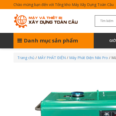
Chào mừng bạn đến với Tổng kho Máy Xây Dựng Toàn Cầu
Danh mục sản phẩm
GIỚ
Trang chủ
/
MÁY PHÁT ĐIỆN
/
Máy Phát Điện Niki Pro
/ Má