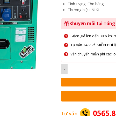
Tình trạng: Còn hàng
Thương hiệu: NIKI
Khuyến mãi tại Tổn
Giảm giá lên đến 30% khi 
Tư vấn 24/7 và MIỄN PHÍ lắ
Vận chuyển miễn phí các lo
-
0565.8
Tư vấn