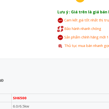
Lưu ý : Giá trên là giá bá
Cam kết giá tốt nhất thị t
Bảo hành nhanh chóng
Sản phẩm chính hãng mới 
Thủ tục mua bán nhanh gọ
NĐ
SH6500
6.0/6.5kw