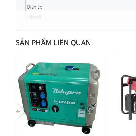
Điện áp
Tần số
Kiểu khởi động
Động cơ
SẢN PHẨM LIÊN QUAN
Củ phát
Màn hình
Xuất xứ
Thương Hiệu