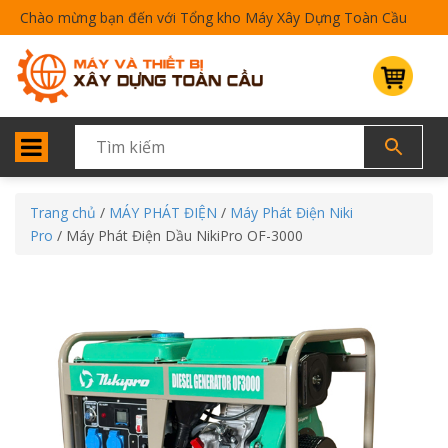
Chào mừng bạn đến với Tổng kho Máy Xây Dựng Toàn Cầu
Trang chủ
/
MÁY PHÁT ĐIỆN
/
Máy Phát Điện Niki
Pro
/ Máy Phát Điện Dầu NikiPro OF-3000