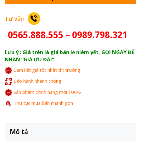
Tư vấn
0565.888.555 – 0989.798.321
Lưu ý : Giá trên là giá bán lẻ niêm yết, GỌI NGAY ĐỂ
NHẬN “GIÁ ƯU ĐÃI”.
Cam kết giá tốt nhất thị trường
Bảo hành nhanh chóng
Sản phẩm chính hãng mới 100%
Thủ tục mua bán nhanh gọn
Mô tả