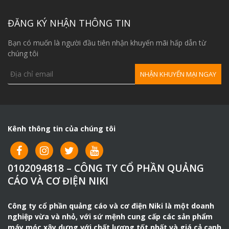
ĐĂNG KÝ NHẬN THÔNG TIN
Bạn có muốn là người đầu tiên nhận khuyến mãi hấp dẫn từ
chúng tôi
Kênh thông tin của chúng tôi
0102094818 – CÔNG TY CỔ PHẦN QUẢNG
CÁO VÀ CƠ ĐIỆN NIKI
Công ty cổ phần quảng cáo và cơ điện Niki là một doanh
nghiệp vừa và nhỏ, với sứ mệnh cung cấp các sản phẩm
máy móc xây dựng với chất lượng tốt nhất và giá cả cạnh