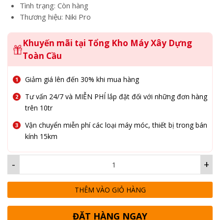
Tình trạng: Còn hàng
Thương hiệu: Niki Pro
Khuyến mãi tại Tổng Kho Máy Xây Dựng
Toàn Cầu
Giảm giá lên đến 30% khi mua hàng
Tư vấn 24/7 và MIỄN PHÍ lắp đặt đối với những đơn hàng
trên 10tr
Vận chuyển miễn phí các loại máy móc, thiết bị trong bán
kính 15km
-
+
THÊM VÀO GIỎ HÀNG
ĐẶT HÀNG NGAY