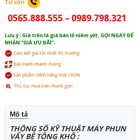
Tư vấn
0565.888.555 – 0989.798.321
Lưu ý : Giá trên là giá bán lẻ niêm yết, GỌI NGAY ĐỂ
NHẬN “GIÁ ƯU ĐÃI”.
Cam kết giá tốt nhất thị trường
Bảo hành nhanh chóng
Sản phẩm chính hãng mới 100%
Thủ tục mua bán nhanh gọn
Mô tả
THÔNG SỐ KỸ THUẬT MÁY PHUN
VẨY BÊ TÔNG KHÔ :