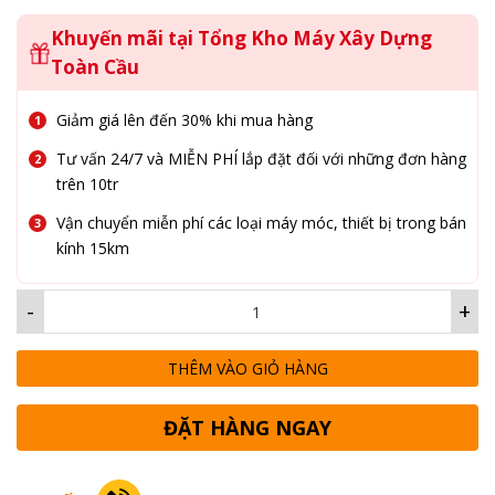
Khuyến mãi tại Tổng Kho Máy Xây Dựng
Toàn Cầu
Giảm giá lên đến 30% khi mua hàng
Tư vấn 24/7 và MIỄN PHÍ lắp đặt đối với những đơn hàng
trên 10tr
Vận chuyển miễn phí các loại máy móc, thiết bị trong bán
kính 15km
-
+
THÊM VÀO GIỎ HÀNG
ĐẶT HÀNG NGAY