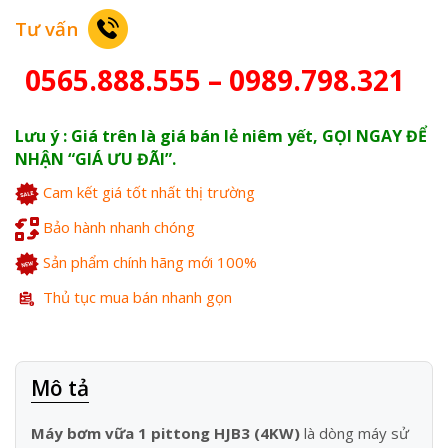
Tư vấn
0565.888.555 – 0989.798.321
Lưu ý : Giá trên là giá bán lẻ niêm yết, GỌI NGAY ĐỂ
NHẬN “GIÁ ƯU ĐÃI”.
Cam kết giá tốt nhất thị trường
Bảo hành nhanh chóng
Sản phẩm chính hãng mới 100%
Thủ tục mua bán nhanh gọn
Mô tả
Máy bơm vữa 1 pittong HJB3 (4KW)
là dòng máy sử