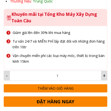
Thương hiệu:
Trung Quốc
Khuyến mãi tại Tổng Kho Máy Xây Dựng
Toàn Cầu
Giảm giá lên đến 30% khi mua hàng
Tư vấn 24/7 và MIỄN PHÍ lắp đặt đối với những đơn hàng
trên 10tr
Vận chuyển miễn phí các loại máy móc, thiết bị trong bán
kính 15km
-
+
THÊM VÀO GIỎ HÀNG
ĐẶT HÀNG NGAY