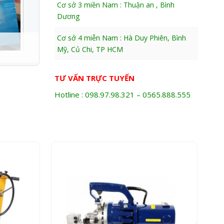
Cơ sở 3 miền Nam : Thuận an , Bình
Dương
Cơ sở 4 miễn Nam : Hà Duy Phiên, Bình
Mỹ, Củ Chi, TP HCM
TƯ VẤN TRỰC TUYẾN
Hotline : 098.97.98.321 – 0565.888.555