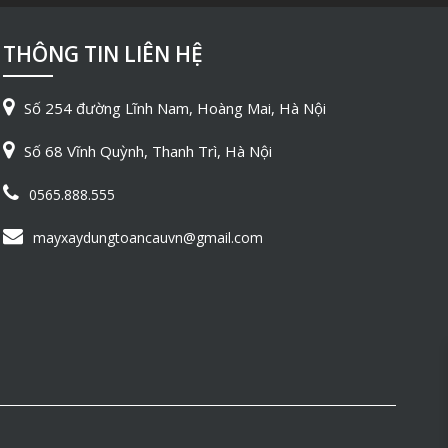
THÔNG TIN LIÊN HỆ
Số 254 đường Lĩnh Nam, Hoàng Mai, Hà Nội
Số 68 Vĩnh Quỳnh, Thanh Trì, Hà Nội
0565.888.555
mayxaydungtoancauvn@gmail.com