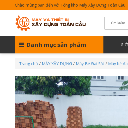
Chào mừng bạn đến với Tổng kho Máy Xây Dựng Toàn Cầu
Danh mục sản phẩm
GIỚ
Trang chủ
/
MÁY XÂY DỰNG
/
Máy Bẻ Đai Sắt
/
Máy bẻ đa