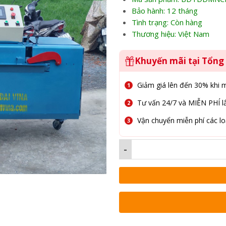
Bảo hành: 12 tháng
Tình trạng: Còn hàng
Thương hiệu: Việt Nam
Khuyến mãi tại Tổn
Giảm giá lên đến 30% khi 
Tư vấn 24/7 và MIỄN PHÍ lắ
Vận chuyển miễn phí các lo
-