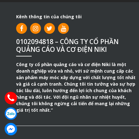
Kênh thông tin của chúng tôi
0102094818 – CÔNG TY CỔ PHẦN
QUẢNG CÁO VÀ CƠ ĐIỆN NIKI
Công ty cổ phần quảng cáo và cơ điện Niki là một
doanh nghiệp vừa và nhỏ, với sứ mệnh cung cấp các
sản phẩm máy móc xây dựng với chất lượng tốt nhất
và giá cả cạnh tranh. Chúng tôi tin tưởng vào sự hợp
tác lâu dài, luôn hướng đến lợi ích chung của khách
hàng và đối tác. Với đội ngũ nhân sự nhiệt huyết,
chúng tôi không ngừng cải tiến để mang lại những
giá trị tốt nhất.”