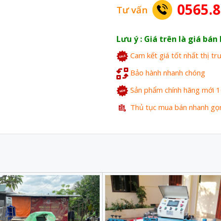
0565.8
Tư vấn
Lưu ý : Giá trên là giá bá
Cam kết giá tốt nhất thị t
Bảo hành nhanh chóng
Sản phẩm chính hãng mới 
Thủ tục mua bán nhanh gọ