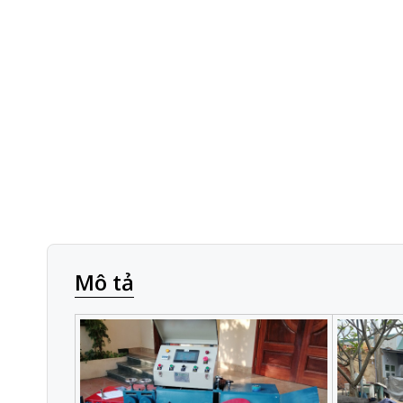
Mô tả