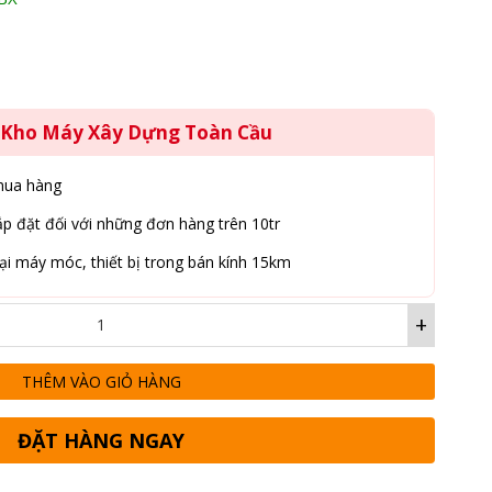
66,000,000₫.
g Kho Máy Xây Dựng Toàn Cầu
mua hàng
p đặt đối với những đơn hàng trên 10tr
ại máy móc, thiết bị trong bán kính 15km
+
THÊM VÀO GIỎ HÀNG
ĐẶT HÀNG NGAY