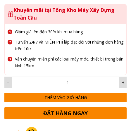
Khuyến mãi tại Tổng Kho Máy Xây Dựng
Toàn Cầu
Giảm giá lên đến 30% khi mua hàng
Tư vấn 24/7 và MIỄN PHÍ lắp đặt đối với những đơn hàng
trên 10tr
Vận chuyển miễn phí các loại máy móc, thiết bị trong bán
kính 15km
-
+
THÊM VÀO GIỎ HÀNG
ĐẶT HÀNG NGAY