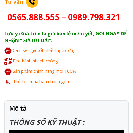
Tư vấn
0565.888.555 – 0989.798.321
Lưu ý : Giá trên là giá bán lẻ niêm yết, GỌI NGAY ĐỂ
NHẬN “GIÁ ƯU ĐÃI”.
Cam kết giá tốt nhất thị trường
Bảo hành nhanh chóng
Sản phẩm chính hãng mới 100%
Thủ tục mua bán nhanh gọn
Mô tả
THÔNG SỐ KỸ THUẬT :