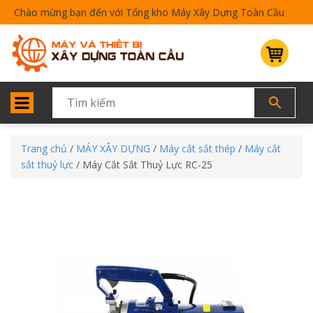
Chào mừng bạn đến với Tổng kho Máy Xây Dựng Toàn Cầu
Trang chủ
/
MÁY XÂY DỰNG
/
Máy cắt sắt thép
/
Máy cắt
sắt thuỷ lực
/ Máy Cắt Sắt Thuỷ Lực RC-25