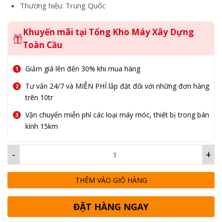
Thương hiệu: Trung Quốc
Khuyến mãi tại Tổng Kho Máy Xây Dựng
Toàn Cầu
Giảm giá lên đến 30% khi mua hàng
Tư vấn 24/7 và MIỄN PHÍ lắp đặt đối với những đơn hàng
trên 10tr
Vận chuyển miễn phí các loại máy móc, thiết bị trong bán
kính 15km
-
+
THÊM VÀO GIỎ HÀNG
ĐẶT HÀNG NGAY