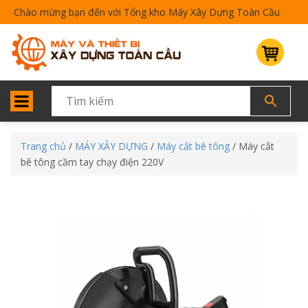
Chào mừng bạn đến với Tổng kho Máy Xây Dựng Toàn Cầu
Trang chủ
/
MÁY XÂY DỰNG
/
Máy cắt bê tông
/ Máy cắt
bê tông cầm tay chạy điện 220V