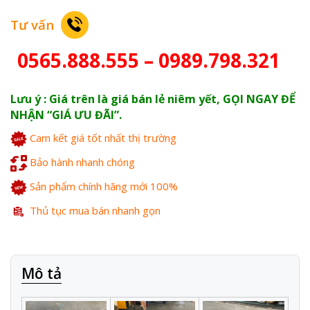
Tư vấn
0565.888.555 – 0989.798.321
Lưu ý : Giá trên là giá bán lẻ niêm yết, GỌI NGAY ĐỂ
NHẬN “GIÁ ƯU ĐÃI”.
Cam kết giá tốt nhất thị trường
Bảo hành nhanh chóng
Sản phẩm chính hãng mới 100%
Thủ tục mua bán nhanh gọn
Mô tả