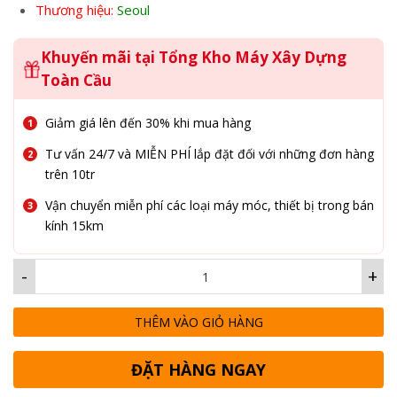
Thương hiệu:
Seoul
Khuyến mãi tại Tổng Kho Máy Xây Dựng
Toàn Cầu
Giảm giá lên đến 30% khi mua hàng
Tư vấn 24/7 và MIỄN PHÍ lắp đặt đối với những đơn hàng
trên 10tr
Vận chuyển miễn phí các loại máy móc, thiết bị trong bán
kính 15km
-
+
THÊM VÀO GIỎ HÀNG
ĐẶT HÀNG NGAY