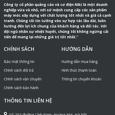
Công ty cổ phần quảng cáo và cơ điện Niki là một doanh
nghiệp vừa và nhỏ, với sứ mệnh cung cấp các sản phẩm
máy móc xây dựng với chất lượng tốt nhất và giá cả cạnh
tranh. Chúng tôi tin tưởng vào sự hợp tác lâu dài, luôn
hướng đến lợi ích chung của khách hàng và đối tác. Với
đội ngũ nhân sự nhiệt huyết, chúng tôi không ngừng cải
tiến để mang lại những giá trị tốt nhất.”
CHÍNH SÁCH
HƯỚNG DẪN
Bảo mật thông tin
Hướng dẫn mua hàng
Chính sách đổi trả
Hình thức thanh toán
Chính sách vận chuyển
Thông tin chuyển khoản
Chính sách bảo hành
THÔNG TIN LIÊN HỆ
Số 254 đường Lĩnh Nam, Hoàng Mai, Hà Nội