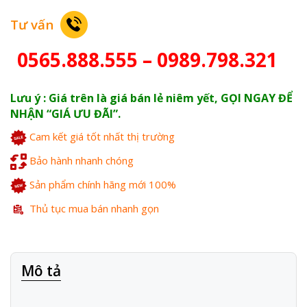
Tư vấn
0565.888.555 – 0989.798.321
Lưu ý : Giá trên là giá bán lẻ niêm yết, GỌI NGAY ĐỂ
NHẬN “GIÁ ƯU ĐÃI”.
Cam kết giá tốt nhất thị trường
Bảo hành nhanh chóng
Sản phẩm chính hãng mới 100%
Thủ tục mua bán nhanh gọn
Mô tả