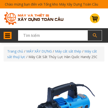
Chào mừng bạn đến với Tổng kho Máy Xây Dựng Toàn Cầu
Trang chủ
/
MÁY XÂY DỰNG
/
Máy cắt sắt thép
/
Máy cắt
sắt thuỷ lực
/ Máy Cắt Sắt Thủy Lực Hàn Quốc Handy 25C