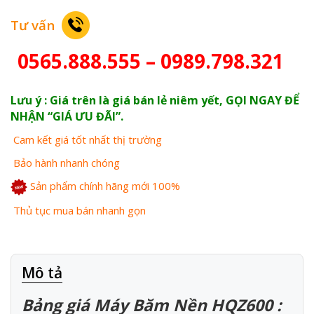
Tư vấn
0565.888.555 – 0989.798.321
Lưu ý : Giá trên là giá bán lẻ niêm yết, GỌI NGAY ĐỂ
NHẬN “GIÁ ƯU ĐÃI”.
Cam kết giá tốt nhất thị trường
Bảo hành nhanh chóng
Sản phẩm chính hãng mới 100%
Thủ tục mua bán nhanh gọn
Mô tả
Bảng giá Máy Băm Nền HQZ600 :