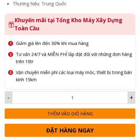
Thương hiệu: Trung Quốc
Khuyến mãi tại Tổng Kho Máy Xây Dựng
Toàn Cầu
Giảm giá lên đến 30% khi mua hàng
Tư vấn 24/7 và MIỄN PHÍ lắp đặt đối với những đơn hàng
trên 10tr
Vận chuyển miễn phí các loại máy móc, thiết bị trong bán
kính 15km
-
+
THÊM VÀO GIỎ HÀNG
ĐẶT HÀNG NGAY