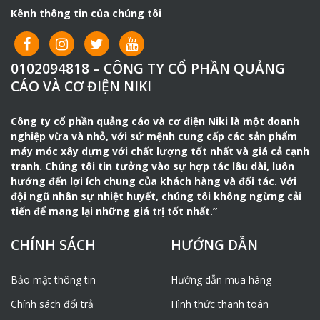
Kênh thông tin của chúng tôi
0102094818 – CÔNG TY CỔ PHẦN QUẢNG
CÁO VÀ CƠ ĐIỆN NIKI
Công ty cổ phần quảng cáo và cơ điện Niki là một doanh
nghiệp vừa và nhỏ, với sứ mệnh cung cấp các sản phẩm
máy móc xây dựng với chất lượng tốt nhất và giá cả cạnh
tranh. Chúng tôi tin tưởng vào sự hợp tác lâu dài, luôn
hướng đến lợi ích chung của khách hàng và đối tác. Với
đội ngũ nhân sự nhiệt huyết, chúng tôi không ngừng cải
tiến để mang lại những giá trị tốt nhất.”
CHÍNH SÁCH
HƯỚNG DẪN
Bảo mật thông tin
Hướng dẫn mua hàng
Chính sách đổi trả
Hình thức thanh toán