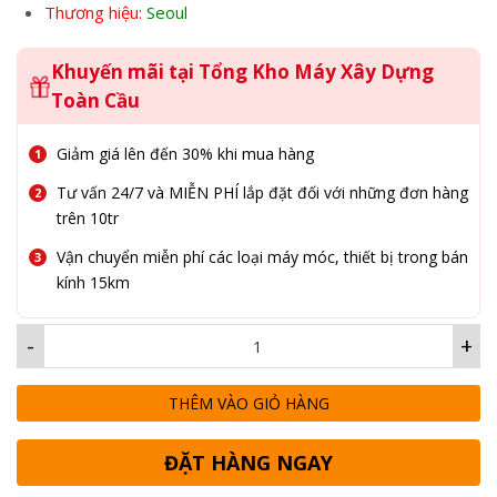
Thương hiệu:
Seoul
Khuyến mãi tại Tổng Kho Máy Xây Dựng
Toàn Cầu
Giảm giá lên đến 30% khi mua hàng
Tư vấn 24/7 và MIỄN PHÍ lắp đặt đối với những đơn hàng
trên 10tr
Vận chuyển miễn phí các loại máy móc, thiết bị trong bán
kính 15km
-
+
THÊM VÀO GIỎ HÀNG
ĐẶT HÀNG NGAY