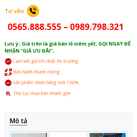
Tư vấn
0565.888.555 – 0989.798.321
Lưu ý : Giá trên là giá bán lẻ niêm yết, GỌI NGAY ĐỂ
NHẬN “GIÁ ƯU ĐÃI”.
Cam kết giá tốt nhất thị trường
Bảo hành nhanh chóng
Sản phẩm chính hãng mới 100%
Thủ tục mua bán nhanh gọn
Mô tả