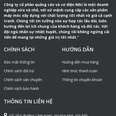
Công ty cổ phần quảng cáo và cơ điện Niki là một doanh
nghiệp vừa và nhỏ, với sứ mệnh cung cấp các sản phẩm
máy móc xây dựng với chất lượng tốt nhất và giá cả cạnh
tranh. Chúng tôi tin tưởng vào sự hợp tác lâu dài, luôn
hướng đến lợi ích chung của khách hàng và đối tác. Với
đội ngũ nhân sự nhiệt huyết, chúng tôi không ngừng cải
tiến để mang lại những giá trị tốt nhất.”
CHÍNH SÁCH
HƯỚNG DẪN
Bảo mật thông tin
Hướng dẫn mua hàng
Chính sách đổi trả
Hình thức thanh toán
Chính sách vận chuyển
Thông tin chuyển khoản
Chính sách bảo hành
THÔNG TIN LIÊN HỆ
Số 254 đường Lĩnh Nam, Hoàng Mai, Hà Nội