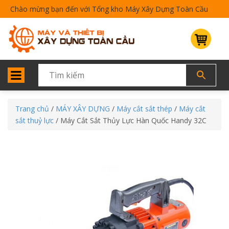
Chào mừng bạn đến với Tổng kho Máy Xây Dựng Toàn Cầu
Trang chủ
/
MÁY XÂY DỰNG
/
Máy cắt sắt thép
/
Máy cắt
sắt thuỷ lực
/ Máy Cắt Sắt Thủy Lực Hàn Quốc Handy 32C