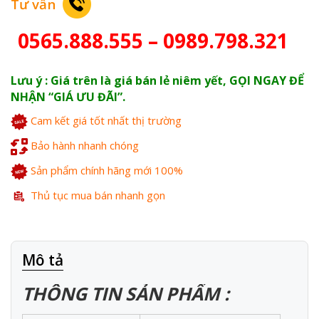
Tư vấn
0565.888.555 – 0989.798.321
Lưu ý : Giá trên là giá bán lẻ niêm yết, GỌI NGAY ĐỂ
NHẬN “GIÁ ƯU ĐÃI”.
Cam kết giá tốt nhất thị trường
Bảo hành nhanh chóng
Sản phẩm chính hãng mới 100%
Thủ tục mua bán nhanh gọn
Mô tả
THÔNG TIN SẢN PHẨM :