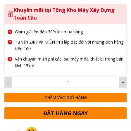
Khuyến mãi tại Tổng Kho Máy Xây Dựng
Toàn Cầu
Giảm giá lên đến 30% khi mua hàng
Tư vấn 24/7 và MIỄN PHÍ lắp đặt đối với những đơn hàng
trên 10tr
Vận chuyển miễn phí các loại máy móc, thiết bị trong bán
kính 15km
-
+
THÊM VÀO GIỎ HÀNG
ĐẶT HÀNG NGAY