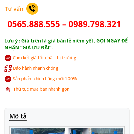
Tư vấn
0565.888.555 – 0989.798.321
Lưu ý : Giá trên là giá bán lẻ niêm yết, GỌI NGAY ĐỂ
NHẬN “GIÁ ƯU ĐÃI”.
Cam kết giá tốt nhất thị trường
Bảo hành nhanh chóng
Sản phẩm chính hãng mới 100%
Thủ tục mua bán nhanh gọn
Mô tả