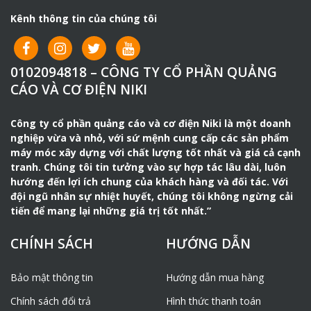
Kênh thông tin của chúng tôi
0102094818 – CÔNG TY CỔ PHẦN QUẢNG
CÁO VÀ CƠ ĐIỆN NIKI
Công ty cổ phần quảng cáo và cơ điện Niki là một doanh
nghiệp vừa và nhỏ, với sứ mệnh cung cấp các sản phẩm
máy móc xây dựng với chất lượng tốt nhất và giá cả cạnh
tranh. Chúng tôi tin tưởng vào sự hợp tác lâu dài, luôn
hướng đến lợi ích chung của khách hàng và đối tác. Với
đội ngũ nhân sự nhiệt huyết, chúng tôi không ngừng cải
tiến để mang lại những giá trị tốt nhất.”
CHÍNH SÁCH
HƯỚNG DẪN
Bảo mật thông tin
Hướng dẫn mua hàng
Chính sách đổi trả
Hình thức thanh toán