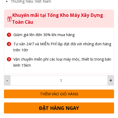
Thương hiệu: Việt Nam
Khuyến mãi tại Tổng Kho Máy Xây Dựng
Toàn Cầu
Giảm giá lên đến 30% khi mua hàng
Tư vấn 24/7 và MIỄN PHÍ lắp đặt đối với những đơn hàng
trên 10tr
Vận chuyển miễn phí các loại máy móc, thiết bị trong bán
kính 15km
-
+
THÊM VÀO GIỎ HÀNG
ĐẶT HÀNG NGAY