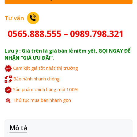
Tư vấn
0565.888.555 – 0989.798.321
Lưu ý : Giá trên là giá bán lẻ niêm yết, GỌI NGAY ĐỂ
NHẬN “GIÁ ƯU ĐÃI”.
Cam kết giá tốt nhất thị trường
Bảo hành nhanh chóng
Sản phẩm chính hãng mới 100%
Thủ tục mua bán nhanh gọn
Mô tả