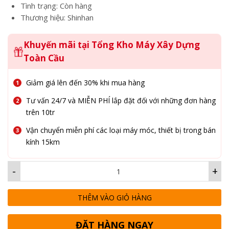
Tình trạng: Còn hàng
Thương hiệu: Shinhan
Khuyến mãi tại Tổng Kho Máy Xây Dựng
Toàn Cầu
Giảm giá lên đến 30% khi mua hàng
Tư vấn 24/7 và MIỄN PHÍ lắp đặt đối với những đơn hàng
trên 10tr
Vận chuyển miễn phí các loại máy móc, thiết bị trong bán
kính 15km
-
+
THÊM VÀO GIỎ HÀNG
ĐẶT HÀNG NGAY