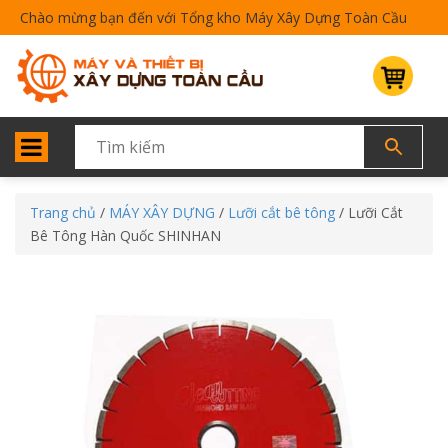
Chào mừng bạn đến với Tổng kho Máy Xây Dựng Toàn Cầu
Trang chủ
/
MÁY XÂY DỰNG
/
Lưỡi cắt bê tông
/ Lưỡi Cắt
Bê Tông Hàn Quốc SHINHAN