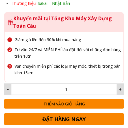
Thương hiệu:
Sakai – Nhật Bản
Khuyến mãi tại Tổng Kho Máy Xây Dựng
Toàn Cầu
Giảm giá lên đến 30% khi mua hàng
Tư vấn 24/7 và MIỄN PHÍ lắp đặt đối với những đơn hàng
trên 10tr
Vận chuyển miễn phí các loại máy móc, thiết bị trong bán
kính 15km
-
+
THÊM VÀO GIỎ HÀNG
ĐẶT HÀNG NGAY