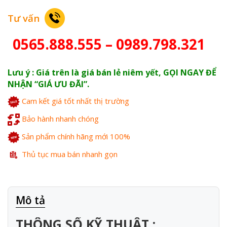
Tư vấn
0565.888.555 – 0989.798.321
Lưu ý : Giá trên là giá bán lẻ niêm yết, GỌI NGAY ĐỂ
NHẬN “GIÁ ƯU ĐÃI”.
Cam kết giá tốt nhất thị trường
Bảo hành nhanh chóng
Sản phẩm chính hãng mới 100%
Thủ tục mua bán nhanh gọn
Mô tả
THÔNG SỐ KỸ THUẬT :