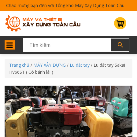
Chào mừng bạn đến với Tổng kho Máy Xây Dựng Toàn Cầu
Trang chủ
/
MÁY XÂY DỰNG
/
Lu dắt tay
/ Lu dắt tay Sakai
HV66ST ( Có bánh lái )