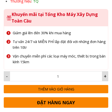
Thương hiệu
: TQ
Khuyến mãi tại Tổng Kho Máy Xây Dựng
Toàn Cầu
Giảm giá lên đến 30% khi mua hàng
Tư vấn 24/7 và MIỄN PHÍ lắp đặt đối với những đơn hàng
trên 10tr
Vận chuyển miễn phí các loại máy móc, thiết bị trong bán
kính 15km
-
+
THÊM VÀO GIỎ HÀNG
ĐẶT HÀNG NGAY