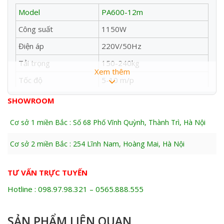
Model
PA600-12m
Công suất
1150W
Điện áp
220V/50Hz
Tải trọng
150-240kg
Xem thêm
Tốc độ
5-10 m/p
Đường kính cáp
4.0mm
SHOWROOM
Kích thước
430x340x260mm
Cơ sở 1 miền Bắc : Số 68 Phố Vĩnh Quỳnh, Thành Trì, Hà Nội
Trọng lượng
17.2kg
Cơ sở 2 miền Bắc : 254 Lĩnh Nam, Hoàng Mai, Hà Nội
Xuất xứ
Trung Quốc
Bảo hành
6 Tháng
TƯ VẤN TRỰC TUYẾN
Hotline : 098.97.98.321 – 0565.888.555
Mô tả sản phẩm
SẢN PHẨM LIÊN QUAN
THÔNG TIN CHI TIẾT