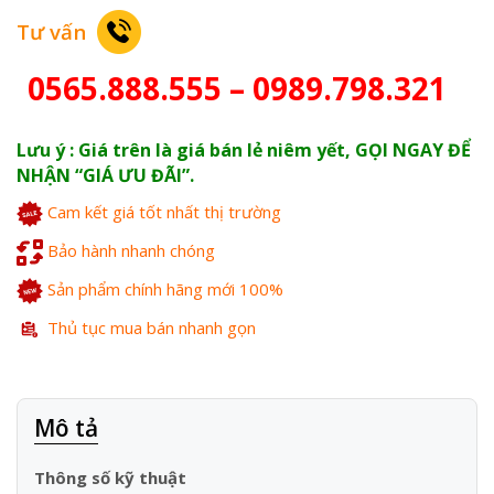
Tư vấn
0565.888.555 – 0989.798.321
Lưu ý : Giá trên là giá bán lẻ niêm yết, GỌI NGAY ĐỂ
NHẬN “GIÁ ƯU ĐÃI”.
Cam kết giá tốt nhất thị trường
Bảo hành nhanh chóng
Sản phẩm chính hãng mới 100%
Thủ tục mua bán nhanh gọn
Mô tả
Thông số kỹ thuật