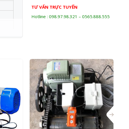
TƯ VẤN TRỰC TUYẾN
Hotline : 098.97.98.321 – 0565.888.555
đôi.