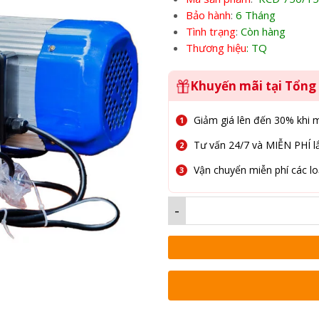
Bảo hành
:
6 Tháng
Tình trạng
:
Còn hàng
Thương hiệu
: TQ
Khuyến mãi tại Tổn
Giảm giá lên đến 30% khi 
Tư vấn 24/7 và MIỄN PHÍ lắ
Vận chuyển miễn phí các lo
-