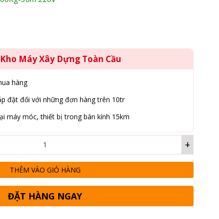
5,000,000₫.
g Kho Máy Xây Dựng Toàn Cầu
mua hàng
p đặt đối với những đơn hàng trên 10tr
ại máy móc, thiết bị trong bán kính 15km
+
THÊM VÀO GIỎ HÀNG
ĐẶT HÀNG NGAY