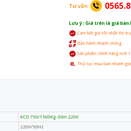
0565.8
Tư vấn
Lưu ý : Giá trên là giá bá
Cam kết giá tốt nhất thị t
Bảo hành nhanh chóng
Sản phẩm chính hãng mới 
Thủ tục mua bán nhanh gọ
KCD 750/1500Kg-30m 220V
220V/50Hz