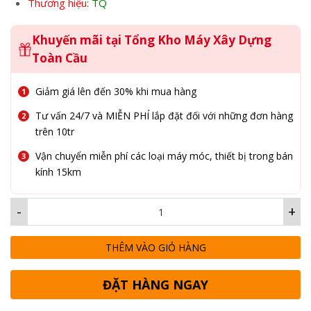
Thương hiệu
: TQ
Khuyến mãi tại Tổng Kho Máy Xây Dựng
Toàn Cầu
Giảm giá lên đến 30% khi mua hàng
Tư vấn 24/7 và MIỄN PHÍ lắp đặt đối với những đơn hàng
trên 10tr
Vận chuyển miễn phí các loại máy móc, thiết bị trong bán
kính 15km
-
+
THÊM VÀO GIỎ HÀNG
ĐẶT HÀNG NGAY