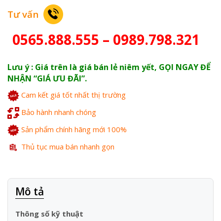
Tư vấn
0565.888.555 – 0989.798.321
Lưu ý : Giá trên là giá bán lẻ niêm yết, GỌI NGAY ĐỂ
NHẬN “GIÁ ƯU ĐÃI”.
Cam kết giá tốt nhất thị trường
Bảo hành nhanh chóng
Sản phẩm chính hãng mới 100%
Thủ tục mua bán nhanh gọn
Mô tả
Thông số kỹ thuật