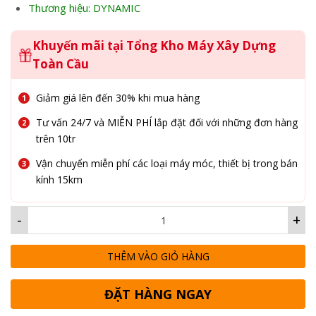
Thương hiệu: DYNAMIC
Khuyến mãi tại Tổng Kho Máy Xây Dựng
Toàn Cầu
Giảm giá lên đến 30% khi mua hàng
Tư vấn 24/7 và MIỄN PHÍ lắp đặt đối với những đơn hàng
trên 10tr
Vận chuyển miễn phí các loại máy móc, thiết bị trong bán
kính 15km
-
+
THÊM VÀO GIỎ HÀNG
ĐẶT HÀNG NGAY