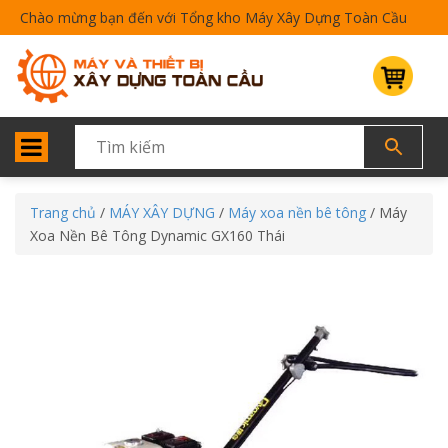
Chào mừng bạn đến với Tổng kho Máy Xây Dựng Toàn Cầu
Trang chủ
/
MÁY XÂY DỰNG
/
Máy xoa nền bê tông
/ Máy
Xoa Nền Bê Tông Dynamic GX160 Thái