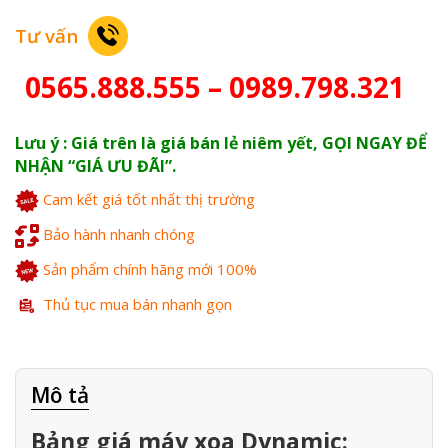
Tư vấn
0565.888.555 – 0989.798.321
Lưu ý : Giá trên là giá bán lẻ niêm yết, GỌI NGAY ĐỂ
NHẬN “GIÁ ƯU ĐÃI”.
Cam kết giá tốt nhất thị trường
Bảo hành nhanh chóng
Sản phẩm chính hãng mới 100%
Thủ tục mua bán nhanh gọn
Mô tả
Bảng giá máy xoa Dynamic: