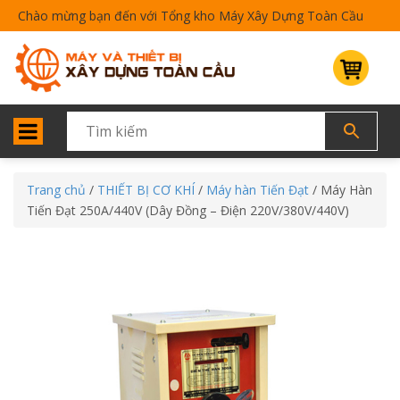
Chào mừng bạn đến với Tổng kho Máy Xây Dựng Toàn Cầu
Trang chủ
/
THIẾT BỊ CƠ KHÍ
/
Máy hàn Tiến Đạt
/ Máy Hàn
Tiến Đạt 250A/440V (Dây Đồng – Điện 220V/380V/440V)