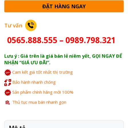
ĐẶT HÀNG NGAY
Tư vấn
0565.888.555 – 0989.798.321
Lưu ý : Giá trên là giá bán lẻ niêm yết, GỌI NGAY ĐỂ
NHẬN “GIÁ ƯU ĐÃI”.
Cam kết giá tốt nhất thị trường
Bảo hành nhanh chóng
Sản phẩm chính hãng mới 100%
Thủ tục mua bán nhanh gọn
Mô tả