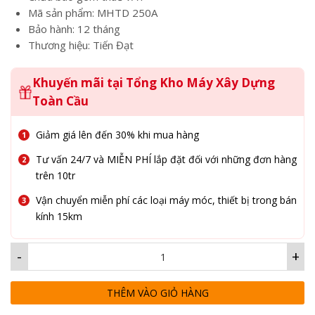
12,000,000₫
Mã sản phẩm: MHTD 250A
Bảo hành: 12 tháng
Thương hiệu: Tiến Đạt
Khuyến mãi tại Tổng Kho Máy Xây Dựng
Toàn Cầu
Giảm giá lên đến 30% khi mua hàng
Tư vấn 24/7 và MIỄN PHÍ lắp đặt đối với những đơn hàng
trên 10tr
Vận chuyển miễn phí các loại máy móc, thiết bị trong bán
kính 15km
-
+
THÊM VÀO GIỎ HÀNG