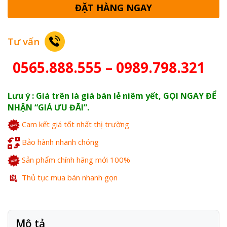
ĐẶT HÀNG NGAY
Tư vấn
0565.888.555 – 0989.798.321
Lưu ý : Giá trên là giá bán lẻ niêm yết, GỌI NGAY ĐỂ
NHẬN “GIÁ ƯU ĐÃI”.
Cam kết giá tốt nhất thị trường
Bảo hành nhanh chóng
Sản phẩm chính hãng mới 100%
Thủ tục mua bán nhanh gọn
Mô tả