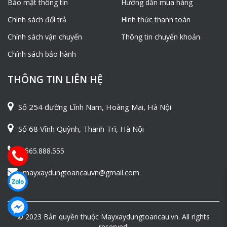
Bảo mật thông tin
Hướng dẫn mua hàng
Chính sách đổi trả
Hình thức thanh toán
Chính sách vận chuyển
Thông tin chuyển khoản
Chính sách bảo hành
THÔNG TIN LIÊN HỆ
Số 254 đường Lĩnh Nam, Hoàng Mai, Hà Nội
Số 68 Vĩnh Quỳnh, Thanh Trì, Hà Nội
0565.888.555
mayxaydungtoancauvn@gmail.com
© 2023 Bản quyền thuộc Mayxaydungtoancau.vn. All rights
reserved.