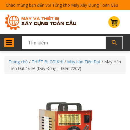
Chào mừng bạn đến với Tổng kho Máy Xây Dựng Toàn Cầu
Trang chủ
/
THIẾT BỊ CƠ KHÍ
/
Máy hàn Tiến Đạt
/ Máy Hàn
Tiến Đạt 160A (Dây Đồng – Điện 220V)