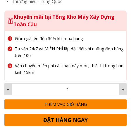
Thương hiệu: Trung Quốc
Khuyến mãi tại Tổng Kho Máy Xây Dựng
Toàn Cầu
Giảm giá lên đến 30% khi mua hàng
Tư vấn 24/7 và MIỄN PHÍ lắp đặt đối với những đơn hàng
trên 10tr
Vận chuyển miễn phí các loại máy móc, thiết bị trong bán
kính 15km
-
+
THÊM VÀO GIỎ HÀNG
ĐẶT HÀNG NGAY