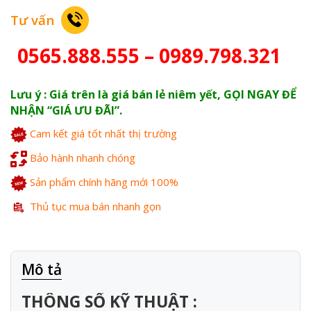
Tư vấn
0565.888.555 – 0989.798.321
Lưu ý : Giá trên là giá bán lẻ niêm yết, GỌI NGAY ĐỂ
NHẬN “GIÁ ƯU ĐÃI”.
Cam kết giá tốt nhất thị trường
Bảo hành nhanh chóng
Sản phẩm chính hãng mới 100%
Thủ tục mua bán nhanh gọn
Mô tả
THÔNG SỐ KỸ THUẬT :