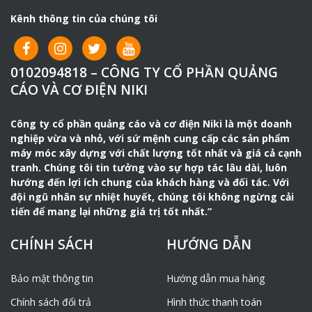
Kênh thông tin của chúng tôi
0102094818 – CÔNG TY CỔ PHẦN QUẢNG
CÁO VÀ CƠ ĐIỆN NIKI
Công ty cổ phần quảng cáo và cơ điện Niki là một doanh
nghiệp vừa và nhỏ, với sứ mệnh cung cấp các sản phẩm
máy móc xây dựng với chất lượng tốt nhất và giá cả cạnh
tranh. Chúng tôi tin tưởng vào sự hợp tác lâu dài, luôn
hướng đến lợi ích chung của khách hàng và đối tác. Với
đội ngũ nhân sự nhiệt huyết, chúng tôi không ngừng cải
tiến để mang lại những giá trị tốt nhất.”
CHÍNH SÁCH
HƯỚNG DẪN
Bảo mật thông tin
Hướng dẫn mua hàng
Chính sách đổi trả
Hình thức thanh toán