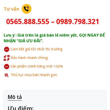
Tư vấn
0565.888.555 – 0989.798.321
Lưu ý : Giá trên là giá bán lẻ niêm yết, GỌI NGAY ĐỂ
NHẬN “GIÁ ƯU ĐÃI”.
Cam kết giá tốt nhất thị trường
Bảo hành nhanh chóng
Sản phẩm chính hãng mới 100%
Thủ tục mua bán nhanh gọn
Mô tả
Ưu điểm: