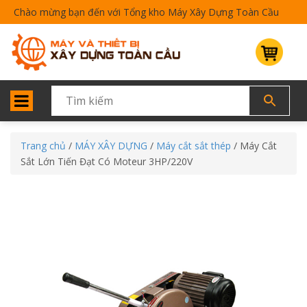
Chào mừng bạn đến với Tổng kho Máy Xây Dựng Toàn Cầu
Trang chủ
/
MÁY XÂY DỰNG
/
Máy cắt sắt thép
/ Máy Cắt
Sắt Lớn Tiến Đạt Có Moteur 3HP/220V