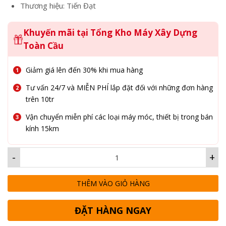
Thương hiệu: Tiến Đạt
Khuyến mãi tại Tổng Kho Máy Xây Dựng
Toàn Cầu
Giảm giá lên đến 30% khi mua hàng
Tư vấn 24/7 và MIỄN PHÍ lắp đặt đối với những đơn hàng
trên 10tr
Vận chuyển miễn phí các loại máy móc, thiết bị trong bán
kính 15km
-
+
THÊM VÀO GIỎ HÀNG
ĐẶT HÀNG NGAY