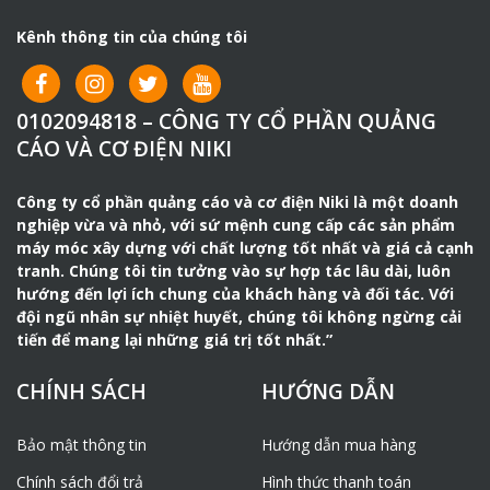
Kênh thông tin của chúng tôi
0102094818 – CÔNG TY CỔ PHẦN QUẢNG
CÁO VÀ CƠ ĐIỆN NIKI
Công ty cổ phần quảng cáo và cơ điện Niki là một doanh
nghiệp vừa và nhỏ, với sứ mệnh cung cấp các sản phẩm
máy móc xây dựng với chất lượng tốt nhất và giá cả cạnh
tranh. Chúng tôi tin tưởng vào sự hợp tác lâu dài, luôn
hướng đến lợi ích chung của khách hàng và đối tác. Với
đội ngũ nhân sự nhiệt huyết, chúng tôi không ngừng cải
tiến để mang lại những giá trị tốt nhất.”
CHÍNH SÁCH
HƯỚNG DẪN
Bảo mật thông tin
Hướng dẫn mua hàng
Chính sách đổi trả
Hình thức thanh toán