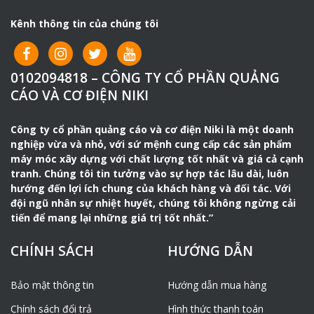
Kênh thông tin của chúng tôi
0102094818 – CÔNG TY CỔ PHẦN QUẢNG
CÁO VÀ CƠ ĐIỆN NIKI
Công ty cổ phần quảng cáo và cơ điện Niki là một doanh
nghiệp vừa và nhỏ, với sứ mệnh cung cấp các sản phẩm
máy móc xây dựng với chất lượng tốt nhất và giá cả cạnh
tranh. Chúng tôi tin tưởng vào sự hợp tác lâu dài, luôn
hướng đến lợi ích chung của khách hàng và đối tác. Với
đội ngũ nhân sự nhiệt huyết, chúng tôi không ngừng cải
tiến để mang lại những giá trị tốt nhất.”
CHÍNH SÁCH
HƯỚNG DẪN
Bảo mật thông tin
Hướng dẫn mua hàng
Chính sách đổi trả
Hình thức thanh toán