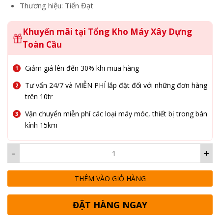
Thương hiệu: Tiến Đạt
Khuyến mãi tại Tổng Kho Máy Xây Dựng
Toàn Cầu
Giảm giá lên đến 30% khi mua hàng
Tư vấn 24/7 và MIỄN PHÍ lắp đặt đối với những đơn hàng
trên 10tr
Vận chuyển miễn phí các loại máy móc, thiết bị trong bán
kính 15km
-
+
THÊM VÀO GIỎ HÀNG
ĐẶT HÀNG NGAY