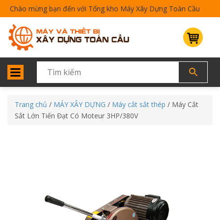
Chào mừng bạn đến với Tổng kho Máy Xây Dựng Toàn Cầu
Trang chủ
/
MÁY XÂY DỰNG
/
Máy cắt sắt thép
/ Máy Cắt
Sắt Lớn Tiến Đạt Có Moteur 3HP/380V