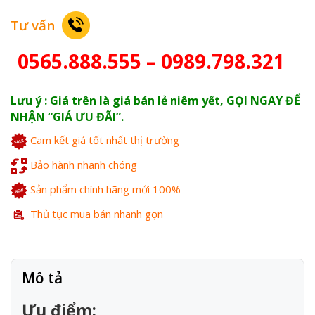
Tư vấn
0565.888.555 – 0989.798.321
Lưu ý : Giá trên là giá bán lẻ niêm yết, GỌI NGAY ĐỂ
NHẬN “GIÁ ƯU ĐÃI”.
Cam kết giá tốt nhất thị trường
Bảo hành nhanh chóng
Sản phẩm chính hãng mới 100%
Thủ tục mua bán nhanh gọn
Mô tả
Ưu điểm: