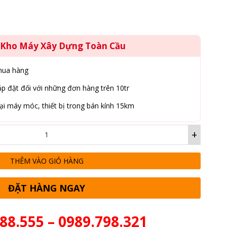
g Kho Máy Xây Dựng Toàn Cầu
mua hàng
p đặt đối với những đơn hàng trên 10tr
ại máy móc, thiết bị trong bán kính 15km
+
THÊM VÀO GIỎ HÀNG
ĐẶT HÀNG NGAY
88.555 – 0989.798.321