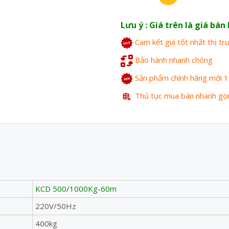
Lưu ý : Giá trên là giá bá
Cam kết giá tốt nhất thị t
Bảo hành nhanh chóng
Sản phẩm chính hãng mới 
Thủ tục mua bán nhanh gọ
KCD 500/1000Kg-60m
220V/50Hz
400kg