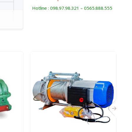
Hotline : 098.97.98.321 – 0565.888.555
y 360