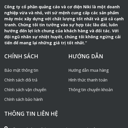
– Tốc độ kéo nhanh 22m/phút giúp cắt giảm nhiều thời
Công ty cổ phần quảng cáo và cơ điện Niki là một doanh
gian
nghiệp vừa và nhỏ, với sứ mệnh cung cấp các sản phẩm
máy móc xây dựng với chất lượng tốt nhất và giá cả cạnh
tranh. Chúng tôi tin tưởng vào sự hợp tác lâu dài, luôn
hướng đến lợi ích chung của khách hàng và đối tác. Với
đội ngũ nhân sự nhiệt huyết, chúng tôi không ngừng cải
tiến để mang lại những giá trị tốt nhất.”
CHÍNH SÁCH
HƯỚNG DẪN
Bảo mật thông tin
Hướng dẫn mua hàng
Chính sách đổi trả
Hình thức thanh toán
Chính sách vận chuyển
Thông tin chuyển khoản
Chính sách bảo hành
THÔNG TIN LIÊN HỆ