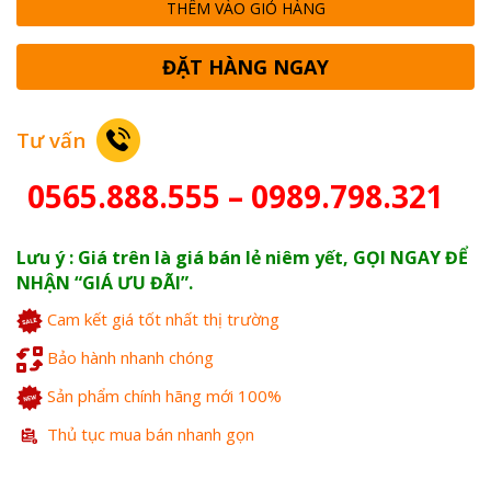
THÊM VÀO GIỎ HÀNG
ĐẶT HÀNG NGAY
Tư vấn
0565.888.555 – 0989.798.321
Lưu ý : Giá trên là giá bán lẻ niêm yết, GỌI NGAY ĐỂ
NHẬN “GIÁ ƯU ĐÃI”.
Cam kết giá tốt nhất thị trường
Bảo hành nhanh chóng
Sản phẩm chính hãng mới 100%
Thủ tục mua bán nhanh gọn