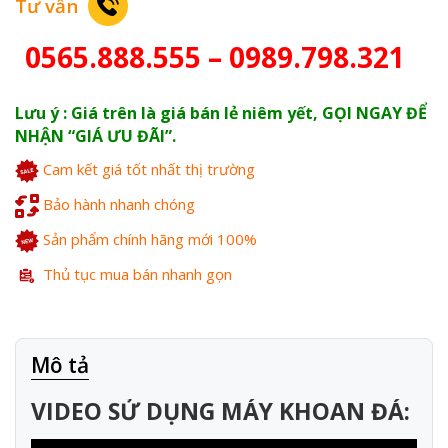
Tư vấn
0565.888.555 – 0989.798.321
Lưu ý : Giá trên là giá bán lẻ niêm yết, GỌI NGAY ĐỂ
NHẬN “GIÁ ƯU ĐÃI”.
Cam kết giá tốt nhất thị trường
Bảo hành nhanh chóng
Sản phẩm chính hãng mới 100%
Thủ tục mua bán nhanh gọn
Mô tả
VIDEO SỬ DỤNG MÁY KHOAN ĐÁ: