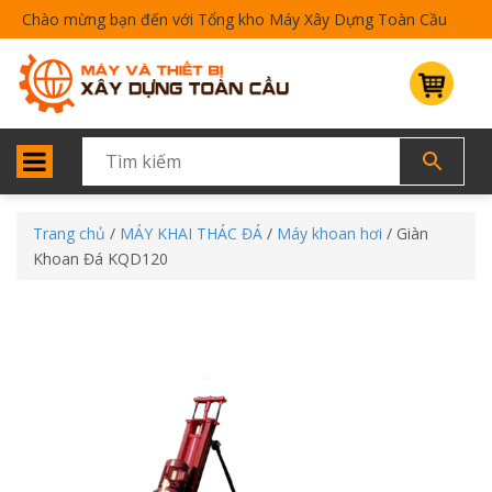
Chào mừng bạn đến với Tổng kho Máy Xây Dựng Toàn Cầu
Trang chủ
/
MÁY KHAI THÁC ĐÁ
/
Máy khoan hơi
/ Giàn
Khoan Đá KQD120