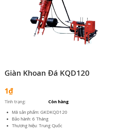
Giàn Khoan Đá KQD120
1
₫
Tình trạng:
Còn hàng
Mã sản phẩm: GKDKQD120
Bảo hành: 6 Tháng
Thương hiệu: Trung Quốc