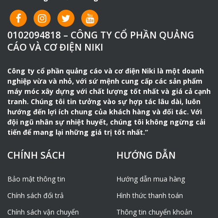
0102094818 – CÔNG TY CỔ PHẦN QUẢNG
CÁO VÀ CƠ ĐIỆN NIKI
Công ty cổ phần quảng cáo và cơ điện Niki là một doanh
nghiệp vừa và nhỏ, với sứ mệnh cung cấp các sản phẩm
máy móc xây dựng với chất lượng tốt nhất và giá cả cạnh
tranh. Chúng tôi tin tưởng vào sự hợp tác lâu dài, luôn
hướng đến lợi ích chung của khách hàng và đối tác. Với
đội ngũ nhân sự nhiệt huyết, chúng tôi không ngừng cải
tiến để mang lại những giá trị tốt nhất.”
CHÍNH SÁCH
HƯỚNG DẪN
Bảo mật thông tin
Hướng dẫn mua hàng
Chính sách đổi trả
Hình thức thanh toán
Chính sách vận chuyển
Thông tin chuyển khoản