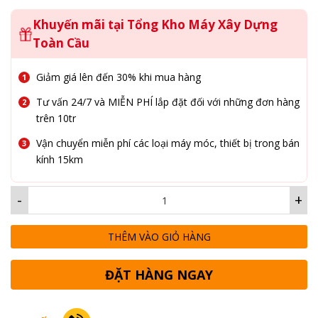
Khuyến mãi tại Tổng Kho Máy Xây Dựng
Toàn Cầu
Giảm giá lên đến 30% khi mua hàng
Tư vấn 24/7 và MIỄN PHÍ lắp đặt đối với những đơn hàng
trên 10tr
Vận chuyển miễn phí các loại máy móc, thiết bị trong bán
kính 15km
-
+
THÊM VÀO GIỎ HÀNG
ĐẶT HÀNG NGAY