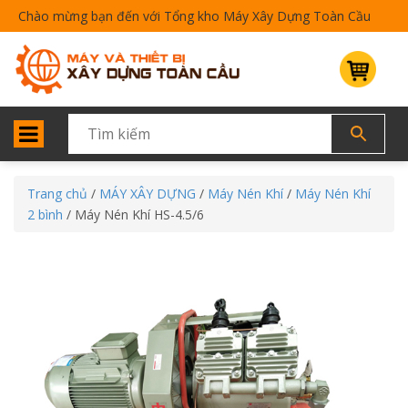
Chào mừng bạn đến với Tổng kho Máy Xây Dựng Toàn Cầu
Trang chủ
/
MÁY XÂY DỰNG
/
Máy Nén Khí
/
Máy Nén Khí
2 bình
/ Máy Nén Khí HS-4.5/6