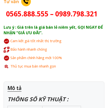
Tư vấn
0565.888.555 – 0989.798.321
Lưu ý : Giá trên là giá bán lẻ niêm yết, GỌI NGAY ĐỂ
NHẬN “GIÁ ƯU ĐÃI”.
Cam kết giá tốt nhất thị trường
Bảo hành nhanh chóng
Sản phẩm chính hãng mới 100%
Thủ tục mua bán nhanh gọn
Mô tả
THÔNG SỐ KỸ THUẬT :