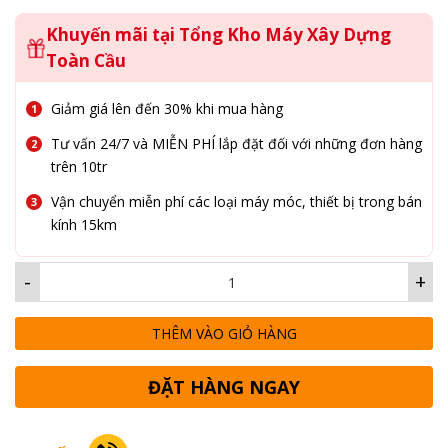
Khuyến mãi tại Tổng Kho Máy Xây Dựng
Toàn Cầu
Giảm giá lên đến 30% khi mua hàng
Tư vấn 24/7 và MIỄN PHÍ lắp đặt đối với những đơn hàng
trên 10tr
Vận chuyển miễn phí các loại máy móc, thiết bị trong bán
kính 15km
-
+
THÊM VÀO GIỎ HÀNG
ĐẶT HÀNG NGAY