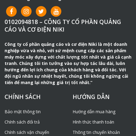
0102094818 – CÔNG TY CỔ PHẦN QUẢNG
CÁO VÀ CƠ ĐIỆN NIKI
Công ty cổ phần quảng cáo và cơ điện Niki là một doanh
nghiệp vừa và nhỏ, với sứ mệnh cung cấp các sản phẩm
máy móc xây dựng với chất lượng tốt nhất và giá cả cạnh
tranh. Chúng tôi tin tưởng vào sự hợp tác lâu dài, luôn
hướng đến lợi ích chung của khách hàng và đối tác. Với
đội ngũ nhân sự nhiệt huyết, chúng tôi không ngừng cải
tiến để mang lại những giá trị tốt nhất.”
CHÍNH SÁCH
HƯỚNG DẪN
Bảo mật thông tin
Hướng dẫn mua hàng
Chính sách đổi trả
Hình thức thanh toán
Chính sách vận chuyển
Thông tin chuyển khoản