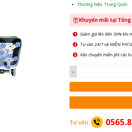
Thương hiệu: Trung Quốc
Khuyến mãi tại Tổn
Giảm giá lên đến 30% khi 
Tư vấn 24/7 và MIỄN PHÍ lắ
Vận chuyển miễn phí các lo
-
0565.8
Tư vấn