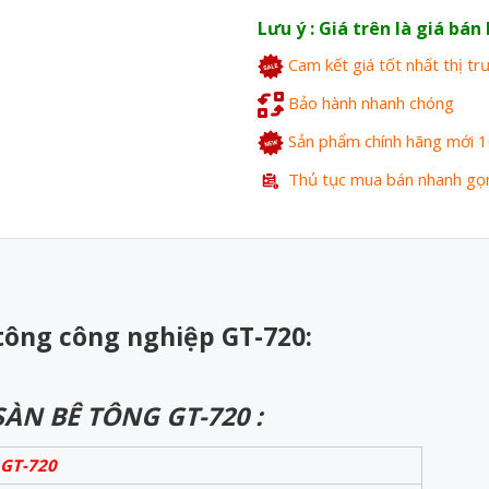
Lưu ý : Giá trên là giá bá
Cam kết giá tốt nhất thị t
Bảo hành nhanh chóng
Sản phẩm chính hãng mới 
Thủ tục mua bán nhanh gọ
tông công nghiệp GT-720:
ÀN BÊ TÔNG GT-720 :
GT-720