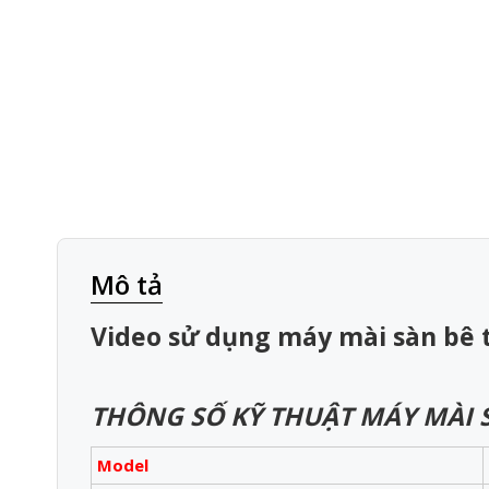
Mô tả
Video sử dụng máy mài sàn bê 
THÔNG SỐ KỸ THUẬT MÁY MÀI S
Model