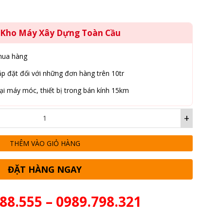
g Kho Máy Xây Dựng Toàn Cầu
mua hàng
p đặt đối với những đơn hàng trên 10tr
ại máy móc, thiết bị trong bán kính 15km
+
THÊM VÀO GIỎ HÀNG
ĐẶT HÀNG NGAY
88.555 – 0989.798.321