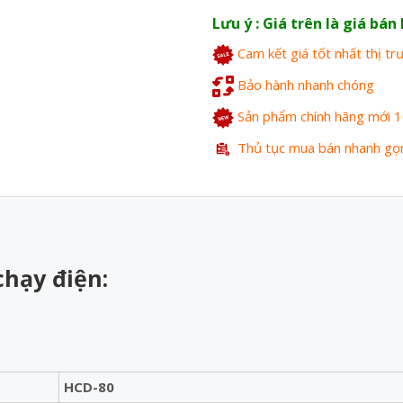
Lưu ý : Giá trên là giá bá
Cam kết giá tốt nhất thị t
Bảo hành nhanh chóng
Sản phẩm chính hãng mới 
Thủ tục mua bán nhanh gọ
hạy điện:
HCD-80