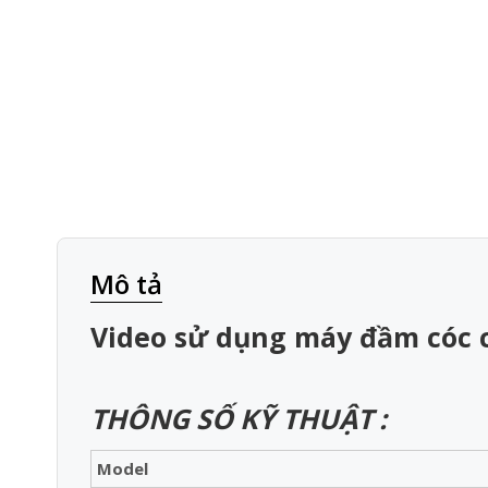
Mô tả
Video sử dụng máy đầm cóc c
THÔNG SỐ KỸ THUẬT :
Model