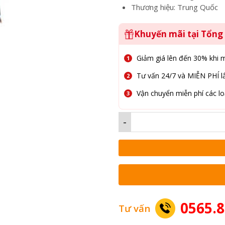
Thương hiệu: Trung Quốc
Khuyến mãi tại Tổn
Giảm giá lên đến 30% khi 
Tư vấn 24/7 và MIỄN PHÍ lắ
Vận chuyển miễn phí các lo
-
0565.8
Tư vấn