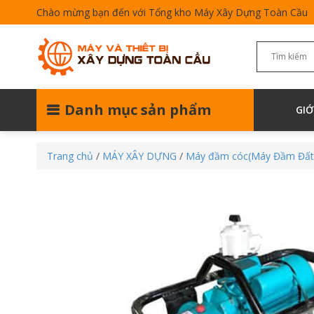
Chào mừng bạn đến với Tổng kho Máy Xây Dựng Toàn Cầu
Danh mục sản phẩm
GIỚ
Trang chủ
/
MÁY XÂY DỰNG
/
Máy đầm cóc(Máy Đầm Đất