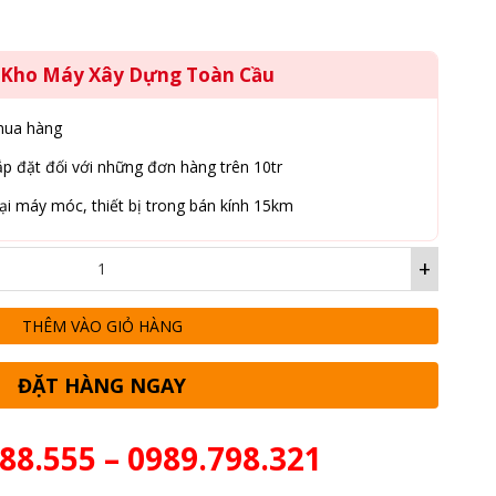
g Kho Máy Xây Dựng Toàn Cầu
mua hàng
p đặt đối với những đơn hàng trên 10tr
ại máy móc, thiết bị trong bán kính 15km
+
THÊM VÀO GIỎ HÀNG
ĐẶT HÀNG NGAY
88.555 – 0989.798.321