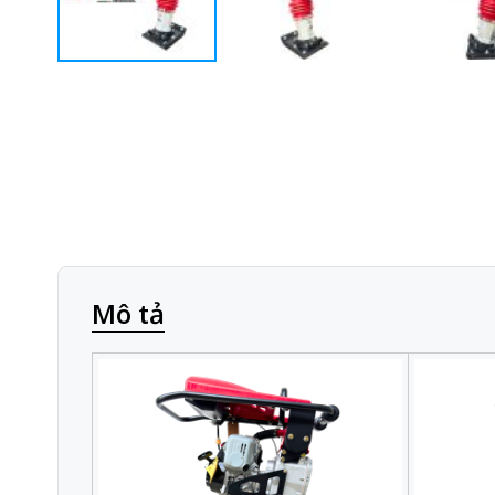
Mô tả