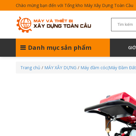
Chào mừng bạn đến với Tổng kho Máy Xây Dựng Toàn Cầu
Danh mục sản phẩm
GIỚ
Trang chủ
/
MÁY XÂY DỰNG
/
Máy đầm cóc(Máy Đầm Đất