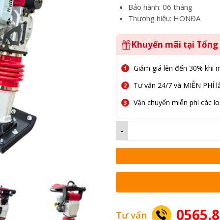
Bảo hành: 06 tháng
Thương hiệu: HONĐA
Khuyến mãi tại Tổn
Giảm giá lên đến 30% khi 
Tư vấn 24/7 và MIỄN PHÍ lắ
Vận chuyển miễn phí các lo
-
0565.8
Tư vấn