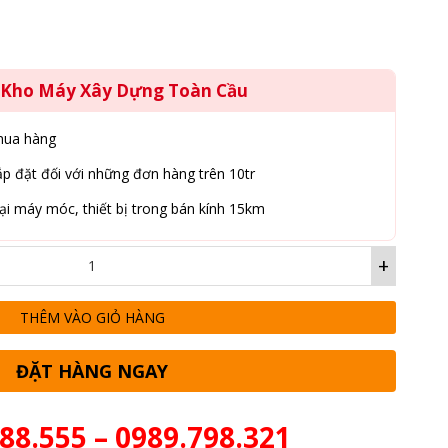
g Kho Máy Xây Dựng Toàn Cầu
mua hàng
p đặt đối với những đơn hàng trên 10tr
ại máy móc, thiết bị trong bán kính 15km
+
THÊM VÀO GIỎ HÀNG
ĐẶT HÀNG NGAY
88.555 – 0989.798.321