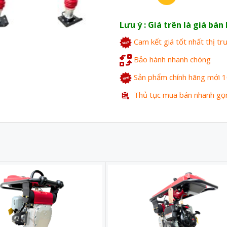
Lưu ý : Giá trên là giá bá
Cam kết giá tốt nhất thị t
Bảo hành nhanh chóng
Sản phẩm chính hãng mới 
Thủ tục mua bán nhanh gọ